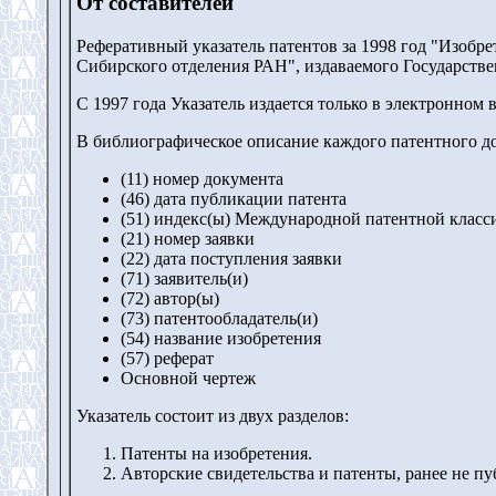
От составителей
Реферативный указатель патентов за 1998 год "Изобр
Сибирского отделения РАН", издаваемого Государств
С 1997 года Указатель издается только в электронном в
В библиографическое описание каждого патентного до
(11) номер документа
(46) дата публикации патента
(51) индекс(ы) Международной патентной клас
(21) номер заявки
(22) дата поступления заявки
(71) заявитель(и)
(72) автор(ы)
(73) патентообладатель(и)
(54) название изобретения
(57) реферат
Основной чертеж
Указатель состоит из двух разделов:
Патенты на изобретения.
Авторские свидетельства и патенты, ранее не п