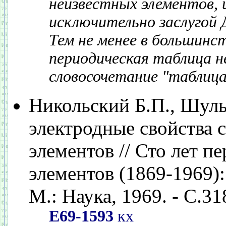
неизвестных элементов, и
исключительно заслугой 
Тем не менее в большинс
периодическая таблица н
словосочетание "таблица
Никольский Б.П., Шуль
электродные свойства 
элементов // Сто лет п
элементов (1869-1969):
М.: Наука, 1969. - С.31
Е69-1593
кх