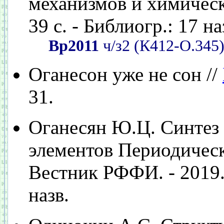
механизмов и химических
39 с. - Библиогр.: 17 на
Вр2011
ч/з2 (К412-О.345
Оганесон уже не сон //
31.
Оганесян Ю.Ц. Синтез 
элементов Периодическ
Вестник РФФИ. - 2019. -
назв.