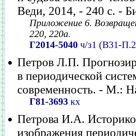
Веди, 2014, - 240 с. - Б
Приложение 6. Возвращен
220, 220а.
Г2014-5040
ч/з1 (В31-П.2
Петров Л.П. Прогнози
в периодической систе
современность. - М.: На
Г81-3693
кх
Петрова И.А. Историко
изображения периодиче