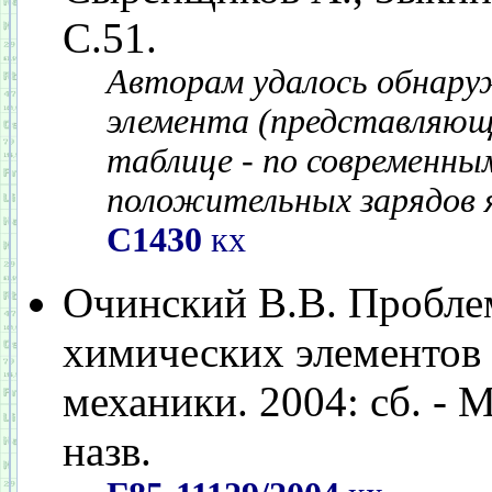
С.51.
Авторам удалось обнару
элемента (представляюще
таблице - по современны
положительных зарядов 
С1430
кх
Очинский В.В. Проблем
химических элементов 
механики. 2004: сб. - М
назв.