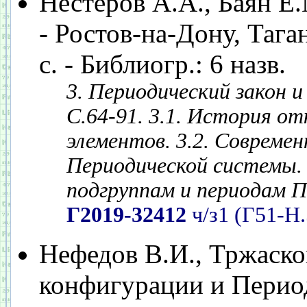
Нестеров А.А., Баян Е
- Ростов-на-Дону, Тага
с. - Библиогр.: 6 назв.
3. Периодический закон и
С.64-91. 3.1. История о
элементов. 3.2. Совреме
Периодической системы. 
подгруппам и периодам 
Г2019-32412
ч/з1 (Г51-Н.
Нефедов В.И., Тржаско
конфигурации и Период