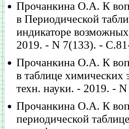
Прочанкина О.А. К воп
в Периодической табли
индикаторе возможных з
2019. - N 7(133). - С.81
Прочанкина О.А. К воп
в таблице химических э
техн. науки. - 2019. - N
Прочанкина О.А. К воп
периодической таблице