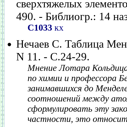
сверхтяжелых элементов 
490. - Библиогр.: 14 наз
С1033
кх
Нечаев С. Таблица Менд
N 11. - С.24-29.
Мнение Лотара Кольдица,
по химии и профессора Б
занимавшихся до Менделе
соотношений между атом
сформулировать эту зако
частности, это относитс