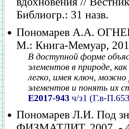
вдохновения // Вестник 
Библиогр.: 31 назв.
Пономарев А.А. ОГНЕР
М.: Книга-Мемуар, 2016.
В доступной форме объя
элементов в природе, как
легко, имея ключ, можно
элементов и понять их с
Е2017-943
ч/з1 (Г.в-П.653
Пономарев Л.И. Под знак
ФИЗМАТЛИТ, 2007. - 4