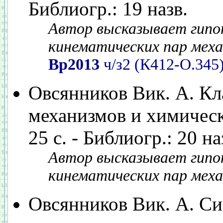
Библиогр.: 19 назв.
Автор высказывает гипот
кинематических пар меха
Вр2013
ч/з2 (К412-О.345
Овсянников Вик. А. К
механизмов и химических
25 с. - Библиогр.: 20 на
Автор высказывает гипот
кинематических пар меха
Овсянников Вик. А. Си