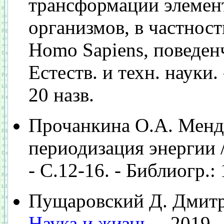
трансформации элемен
организмов, в частнос
Homo Sapiens, поведен
Естеств. и техн. науки. 
20 назв.
Прочанкина О.А. Менде
периодизация энергии //
- С.12-16. - Библиогр.: 
Пущаровский Д. Дмитри
Наука и жизнь
. - 2019.