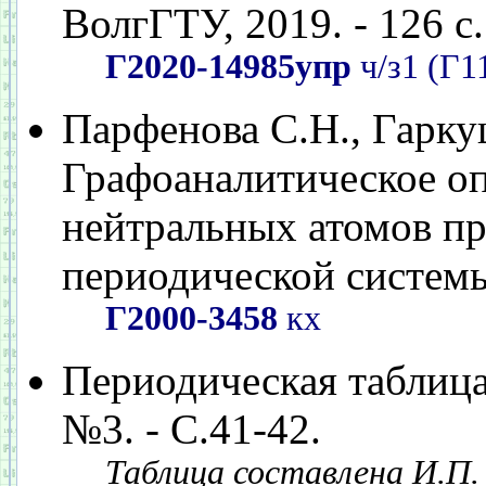
ВолгГТУ, 2019. - 126 с.
Г2020-14985упр
ч/з1 (Г1
Парфенова С.Н., Гарку
Графоаналитическое оп
нейтральных атомов пр
периодической системы.
Г2000-3458
кх
Периодическая таблица, 
№3. - С.41-42.
Таблица составлена И.П.