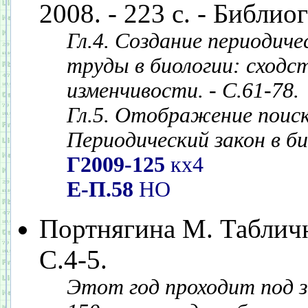
2008. - 223 с. - Библиог
Гл.4. Создание периодич
труды в биологии: сходст
изменчивости. - С.61-78.
Гл.5. Отображение поиск
Периодический закон в био
Г2009-125
кх4
Е-П.58
НО
Портнягина М. Табличн
С.4-5.
Этот год проходит под з