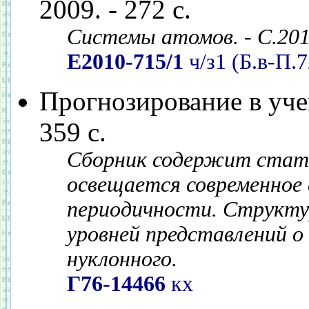
2009. - 272 с.
Системы атомов. - С.201
Е2010-715/1
ч/з1 (Б.в-П.7
Прогнозирование в учен
359 с.
Сборник содержит стать
освещается современное 
периодичности. Структу
уровней представлений о
нуклонного.
Г76-14466
кх