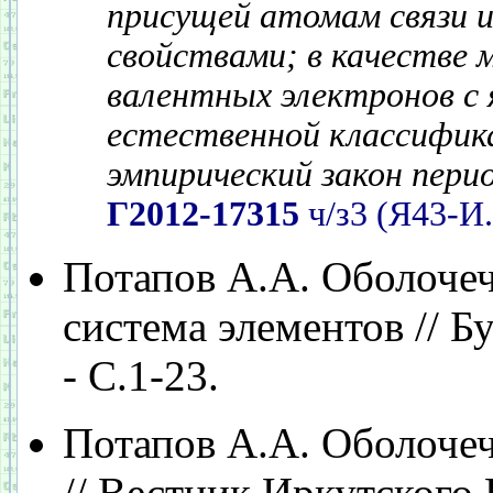
присущей атомам связи 
свойствами; в качестве 
валентных электронов с 
естественной классифик
эмпирический закон пери
Г2012-17315
ч/з3 (Я43-И
Потапов А.А. Оболочеч
система элементов // Бу
- С.1-23.
Потапов А.А. Оболочеч
// Вестник Иркутского Г