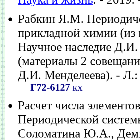
Рабкин Я.М. Периодиче
прикладной химии (из 
Научное наследие Д.И.
(материалы 2 совещани
Д.И. Менделеева). - Л.:
Г72-6127
кх
Расчет числа элементо
Периодической систем
Соломатина Ю.А., Деми