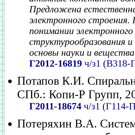
Предложена естественна
электронного строения. 
понимании электронного 
структурообразования и
основы науки и вещества
Г2012-16819
ч/з1 (В318-
Потапов К.И. Спиральн
СПб.: Копи-Р Групп, 201
Г2011-18674
ч/з1 (Г114-П
Потеряхин В.А. Систем