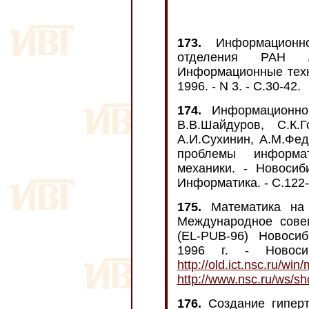
173.
Информационно-
отделения РАН /
Информационные техн
1996. - N 3. - С.30-42.
174.
Информационно-
В.В.Шайдуров, С.К.Г
А.И.Сухинин, А.М.Фед
проблемы информа
механики. - Новосиби
Информатика. - C.122-
175.
Математика на 
Международное сове
(EL-PUB-96) Новосиб
1996 г. - Новоси
http://old.ict.nsc.ru/w
http://www.nsc.ru/ws/s
176.
Создание гиперт