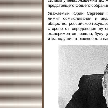
силами ученых Академии долж
предстоящего Общего собрани
Уважаемый Юрий Сергеевич!
лимит осмысливания и анал
общество, российское государс
стороне от определения пут
экспериментов прошла, будущи
и малодушия в тяжелое для на