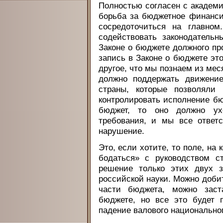
Полностью согласен с академи
борьба за бюджетное финанс
сосредоточиться на главно
содействовать законодатель
Законе о бюджете должного пр
запись в Законе о бюджете эт
другое, что мы познаем из мес
должно поддержать движение
страны, которые позволяли
контролировать исполнение бю
бюджет, то оно должно ух
требования, и мы все ответ
нарушение.
Это, если хотите, то поле, на
бодаться» с руководством с
решение только этих двух 
российской науки. Можно доби
части бюджета, можно заст
бюджете, но все это будет 
падение валового национальног