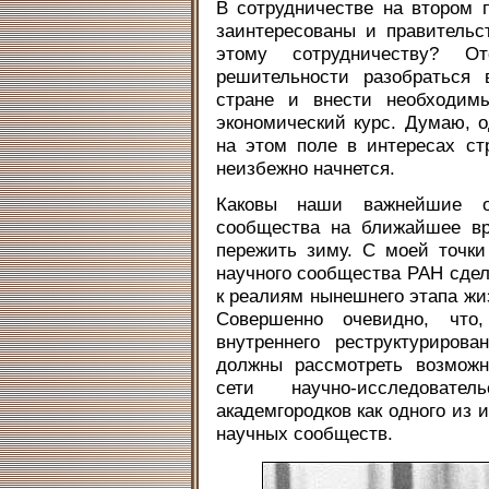
В сотрудничестве на втором 
заинтересованы и правительс
этому сотрудничеству? О
решительности разобраться 
стране и внести необходим
экономический курс. Думаю, о
на этом поле в интересах с
неизбежно начнется.
Каковы наши важнейшие ор
сообщества на ближайшее вр
пережить зиму. С моей точки
научного сообщества РАН сдел
к реалиям нынешнего этапа жи
Совершенно очевидно, что
внутреннего реструктуриров
должны рассмотреть возмож
сети научно-исследовате
академгородков как одного из
научных сообществ.