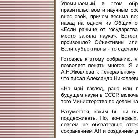
Упоминаемый в этом обр
правительством и научным со
внес свой, причем весьма ве
назад на одном из Общих с
«Если раньше от государства
место заняла наука». Естес
произошло? Объективны или
Если субъективны - то сделано
Готовясь к этому собранию, 
позволяет понять многое. Я
А.Н.Яковлева к Генеральному
что писал Александр Николаеви
«На мой взгляд, рано или п
будущем науки в СССР, включа
того Министерства по делам на
Разумеется, каким бы ни б
поддерживать. Но, во-первых
совсем не обязательно отож
сохранением АН и созданием д