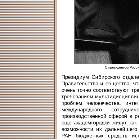
С президентом Росс
Президиум Сибирского отдел
Правительства и общества, ч
очень точно соответствуют тре
требованиям мультидисциплин
проблем человечества, инте
международного сотрудни
производственной сферой в р
еще академгородки живут как
возможности их дальнейшего
РАН бюджетных средств исч