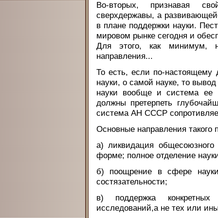
Во-вторых, признавая св
сверхдержавы, а развивающей
в плане поддержки науки. Пест
мировом рынке сегодня и обесп
Для этого, как минимум, 
направления...
То есть, если по-настоящему 
науки, о самой науке, то выво
науки вообще и система ее 
должны претерпеть глубочай
система АН СССР сопротивляе
Основные направления такого 
а) ликвидация общесоюзного
форме; полное отделение науки
б) поощрение в сфере науки
состязательности;
в) поддержка конкретных
исследований,а не тех или ины