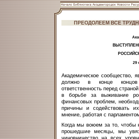
ПРЕОДОЛЕЕМ ВСЕ ТРУД
Ака
ВЫСТУПЛЕН
РОССИЙС
29 
Академическое сообщество, я
должно в конце концов
ответственность перед страной
в борьбе за выживание ро
финансовых проблем, необход
причины и содействовать их
мнение, работая с парламенто
Когда мы воюем за то, чтобы 
прошедшие месяцы, мы увяз
чиновничество на всех уров