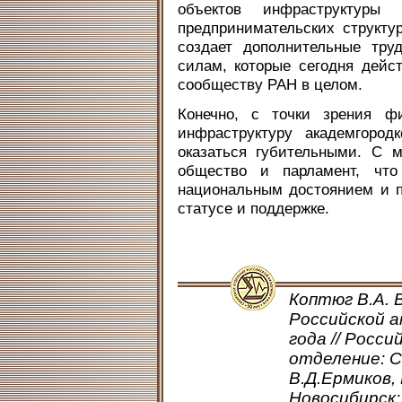
объектов инфраструктуры
предпринимательских структу
создает дополнительные тру
силам, которые сегодня дейс
сообществу РАН в целом.
Конечно, с точки зрения ф
инфраструктуру академгород
оказаться губительными. С 
общество и парламент, что
национальным достоянием и п
статусе и поддержке.
Коптюг В.А. 
Российской а
года // Росси
отделение: С
В.Д.Ермиков,
Новосибирск: 