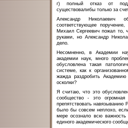
г) полный отказ от подд
существовалибы только за счет 
Александр Николаевич о
соответствующее поручение,
Михаил Сергеевич пожал то, чт
руками, но Александр Никол
дело.
Несомненно, в Академии на
академии наук, много пробл
обусловлена такая патологи
системе, как к организованн
жажда раздробить Академию
осколки?
Я считаю, что это обусловле
сообщество - это огромная 
препятствовать навязыванию 
было бы совсем неплохо, есл
мере осознало всю важность
единого академического сообщ