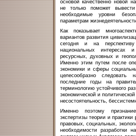
основой качественно новой на
не только поможет вывести
необходимые уровни безо
параметрам жизнедеятельности
Как показывает многоаспек
вариантов развития цивилиза
сегодня и на перспективу
национальных интересах 
ресурсных, духовных и геопо
Именно этим путем после оп
экономики и сферы социальн
целесообразно следовать 
последние годы на правите
терминологию устойчивого раз
экономической и политической
несостоятельность, бессистем
Именно поэтому признани
экспертизы теории и практики 
правовых, социальных, эколог
необходимости разработки н