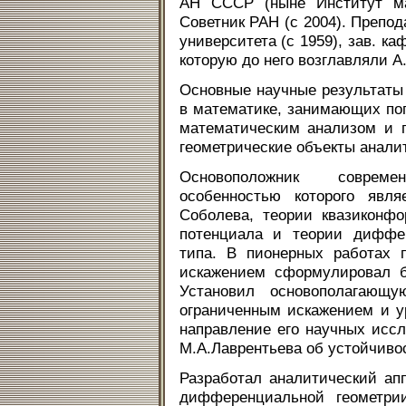
АН СССР (ныне Институт ма
Советник РАН (с 2004). Препод
университета (с 1959), зав. к
которую до него возглавляли А
Основные научные результаты
в математике, занимающих по
математическим анализом и 
геометрические объекты анали
Основоположник совреме
особенностью которого явля
Соболева, теории квазиконф
потенциала и теории диффер
типа. В пионерных работах 
искажением сформулировал б
Установил основополагающ
ограниченным искажением и у
направление его научных исс
М.А.Лаврентьева об устойчиво
Разработал аналитический ап
дифференциальной геометри