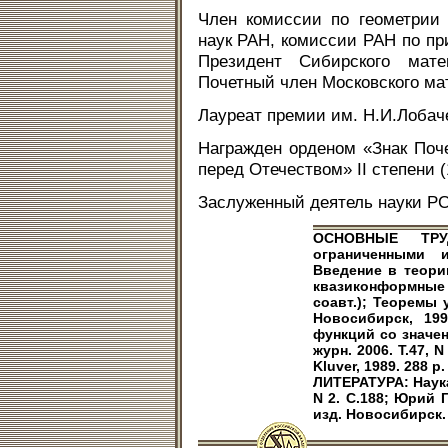
Член комиссии по геометрии
наук РАН, комиссии РАН по пр
Президент Сибирского матем
Почетный член Московского мат
Лауреат премии им. Н.И.Лобаче
Награжден орденом «Знак Поче
перед Отечеством» II степени (
Заслуженный деятель науки РС
ОСНОВНЫЕ ТРУД
ограниченными и
Введение в теор
квазиконформные 
соавт.); Теоремы 
Новосибирск, 19
функций со значен
журн. 2006. Т.47, N
Kluver, 1989. 288 p.
ЛИТЕРАТУРА: Наука 
N 2. С.188; Юрий 
изд. Новосибирск. 