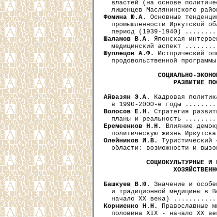
  властей (на основе политиче
Фомина Ю.А.
 Основные тенденци
  промышленности Иркутской об
Шаламов В.А.
 Японская интерве
Шуплецов А.Ф.
 Исторический оп
  продовольственной программы
СОЦИАЛЬНО-ЭКОНО
                  РАЗВИТИЕ ПО
Айвазян Э.А.
 Кадровая политик
Волосов Е.Н.
 Стратегия развит
Еремеенков Н.Н.
 Влияние демок
Олейников И.В.
 Туристический 
  области: возможности и вызо
СОЦИОКУЛЬТУРНЫЕ И 
                  ХОЗЯЙСТВЕНН
Башкуев В.Ю.
 Значение и особе
  и традиционной медицины в В
Корниенко Н.Н.
 Православные м