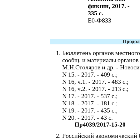
фикшн, 2017. -
335 с.
Е0-Ф833
Продол
Бюллетень органов местного
сообщ. и материалы органов 
М.Н.Столяров и др. - Новоси
N 15. - 2017. - 409 c.;
N 16, ч.1. - 2017. - 483 c.;
N 16, ч.2. - 2017. - 213 c.;
N 17. - 2017. - 537 c.;
N 18. - 2017. - 181 c.;
N 19. - 2017. - 435 c.;
N 20. - 2017. - 43 c.
Пр4039/2017-15-20
Российский экономический б