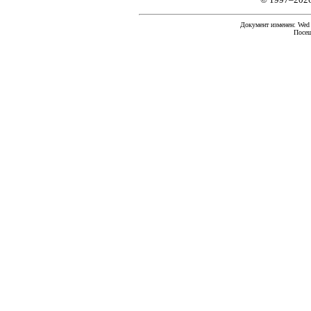
Документ изменен: Wed F
Посещ