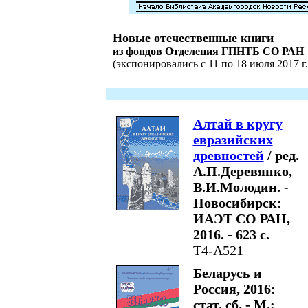
Новые отечественные книги
из фондов Отделения ГПНТБ СО РАН
(экспонировались с 11 по 18 июля 2017 г.
Алтай в кругу
евразийских
древностей
/ ред.
А.П.Деревянко,
В.И.Молодин. -
Новосибирск:
ИАЭТ СО РАН,
2016. - 623 с.
Т4-А521
Беларусь и
Россия, 2016:
стат. сб. - М.: