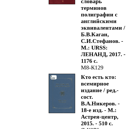
словарь
терминов
полиграфии с
английскими
эквивалентами /
Б.В.Каган,
С.И.Стефанов. -
М.: URSS:
ЛЕНАНД, 2017. -
1176 с.
М8-К129
Кто есть кто:
всемирное
издание / ред.-
сост.
В.А.Никеров. -
18-е изд. - М.:
Астрея-центр,
2015. - 510 с.