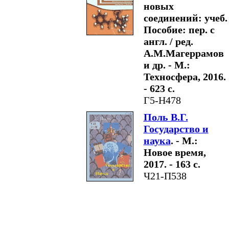
новых
соединений: учеб.
Пособие: пер. с
англ. / ред.
А.М.Магеррамов
и др. - М.:
Техносфера, 2016.
- 623 с.
Г5-Н478
Поль В.Г.
Государство и
наука
. - М.:
Новое время,
2017. - 163 с.
Ч21-П538