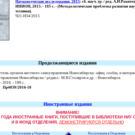
Науковедческие исследования, 2015
: сб. науч. тр. / ред. А.И.Ракитов
ИНИОН, 2015. - 185 с. - (Методологические проблемы развития нау
техники).
Ч21-Н34/2015
Продолжающиеся издания
етень органов местного самоуправления Новосибирска: офиц. сообщ. и матери
правления Новосибирска / редкол.: М.Н.Столяров и др. - Новосибирск.
- 2016. - 199 c.
Пр4039/2016-10
Иностранные издания
ВНИМАНИЕ!
9 ГОДА ИНОСТРАННЫЕ КНИГИ, ПОСТУПИВШИЕ В БИБЛИОТЕКИ НИУ 
И В ФОНД ОТДЕЛЕНИЯ,
ДЕМОНСТРИРУЮТСЯ ОТДЕЛЬНО
Поступления в Отделение
Поступления в Отделение