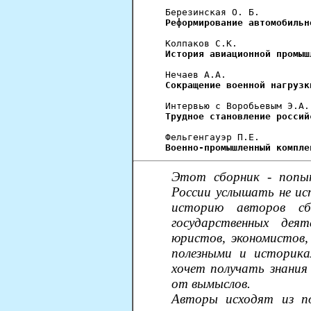
  Березинская О. Б.

Реформирование автомобильн
  Колпаков С.К.

История авиационной промыш
  Нечаев А.А.

Сокращение военной нагрузк
  Интервью с Воробьевым Э.А.

Трудное становление россий
  Фельгенгауэр П.Е.

Военно-промышленный компле
Этот сборник - попы
России услышать не ис
историю авторов с
государственных деяте
юристов, экономистов,
полезными и историка
хочет получать знания
от вымыслов.
Авторы исходят из п