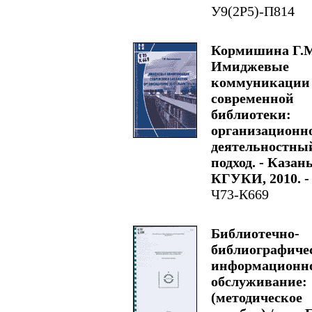
У9(2Р5)-П814
Кормишина Г.
Имиджевые
коммуникации
современной
библиотеки:
организационн
деятельностны
подход. - Казань
КГУКИ, 2010. - 
Ч73-К669
Библиотечно-
библиографиче
информационн
обслуживание:
(методическое