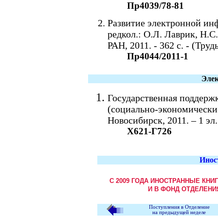
Пр4039/78-81
Развитие электронной ин
редкол.: О.Л. Лаврик, Н.
РАН, 2011. - 362 с. - (Тр
Пр4044/2011-1
Элек
Государственная поддержк
(социально-экономические
Новосибирск, 2011. – 1 эл
Х621-Г726
Инос
С 2009 ГОДА ИНОСТРАННЫЕ КНИ
И В ФОНД ОТДЕЛЕНИ
Поступления в Отделение
на предыдущей неделе