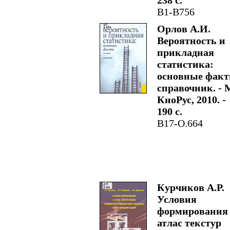
238 с.
В1-В756
Орлов А.И.
Вероятность и
прикладная
статистика:
основные факт
справочник. - 
КноРус, 2010. -
190 с.
В17-О.664
Курчиков А.Р.
Условия
формирования
атлас текстур