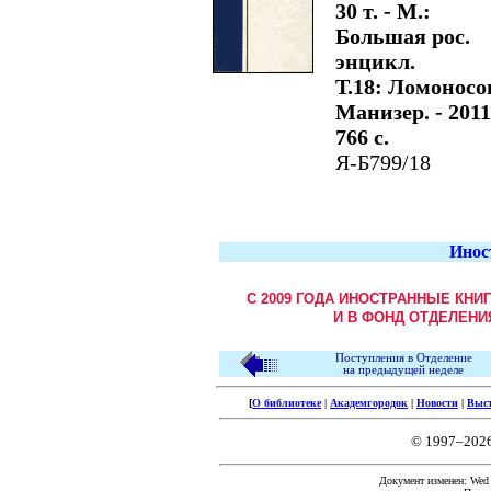
30 т. - М.:
Большая рос.
энцикл.
Т.18: Ломоносо
Манизер. - 2011.
766 с.
Я-Б799/18
Инос
С 2009 ГОДА ИНОСТРАННЫЕ КНИ
И В ФОНД ОТДЕЛЕНИ
Поступления в Отделение
на предыдущей неделе
[
О библиотеке
|
Академгородок
|
Новости
|
Выс
© 1997–202
Документ изменен: Wed F