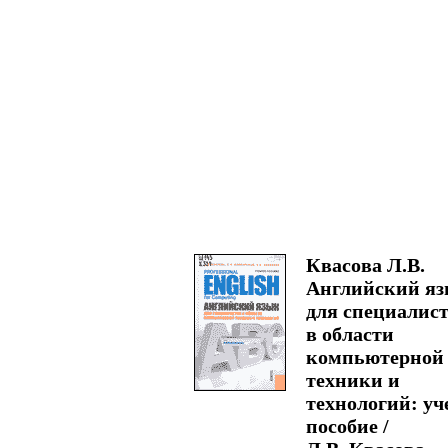
Квасова Л.В.
Английский я
для специалис
в области
компьютерной
техники и
технологий: уч
пособие /