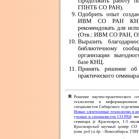
Продолжить работу п
ГПНТБ СО РАН).
Одобрить опыт создан
ИВМ СО РАН КНЦ. 
рекомендовать для ис
(Отв.: ИВМ СО РАН, 
Выразить благодар
библиотечному сооб
организации выездног
базе КНЦ.
Принять решение об 
практического семинара
Решение научно-практического с
технологии в информационно
специалистов Сибирского отделения
Новые электронные технологии в 
ученых и специалистов СО РАН
: ма
семинара (г. Красноярск, 1-5 июл
Красноярский научный центр СО Р
(отв. ред.) и др.
- Новосибирск: ГПНТ