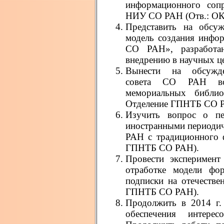
информационного соп
НИУ СО РАН (Отв.: О
Представить на обсуж
модель создания инфо
СО РАН», разработа
внедрению в научных ц
Вынести на обсужде
совета СО РАН воп
мемориальных библи
Отделение ГПНТБ СО 
Изучить вопрос о пе
иностранными периоди
РАН с традиционного 
ГПНТБ СО РАН).
Провести экспериме
отработке модели фор
подписки на отечеств
ГПНТБ СО РАН).
Продолжить в 2014 г.
обеспечения интер