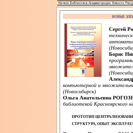
НОВЫЕ ЭЛЕ
Сергей 
техническ
автомати
(Новосиби
Борис Н
программи
множител
(Новосиби
Алексан
компьютерной и множительн
(Новосибирск)
Ольга Анатольевна РОГО
библиотекой Красноярского н
ПРОТОТИП ЦЕНТРАЛИЗОВАНН
СТРУКТУРА, ОПЫТ ЭКСПЛУАТ