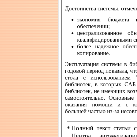
Достоинства системы, отмеч
экономия бюджета 
обеспечении;
централизованное об
квалифицированными сп
более надежное обесп
копирование.
Эксплуатация системы в б
годовой период показала, чт
стола с использованием
библиотек, в которых САБ
библиотек, не имеющих воз
самостоятельно. Основные
оказания помощи и с ко
большей частью из-за несов
*
Полный текст статьи с
Центра автоматизаци