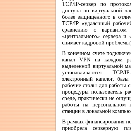
TCP/IP-сервер по проток
доступа по виртуальной ча
более защищенного в отлич
TCP/IP «удаленный рабочи
сравнению с вариантом «
«центрального» сервера и 
снимает кадровой проблемы)
В конечном счете подключен
канал VPN на каждом ра
выделенной виртуальной м
устанавливаются TCP/IP
электронный каталог, базы
рабочие столы для работы с
процедуры пользователь ра
среде, практически не ощу
работы на персональном к
станции в локальной компью
В рамках финансирования п
приобрела серверную п