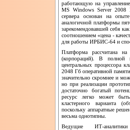
работающую на управление
MS Windows Server 2008 E
сервера основан на опыт
аналогичной платформы пят
зарекомендовавшей себя ка
соотношением «цена - качес
для работы ИРБИС-64 и спос
Платформа рассчитана на
(корпораций). В полной 
центральных процессора кл
2048 Гб оперативной памяти
значительно скромнее и мож
но при реализации прототи
достаточно богатый потен
ресурс легко может быть
кластерного варианта (о
поскольку аппаратные реше
весьма однотипны.
Ведущие ИТ-аналитик