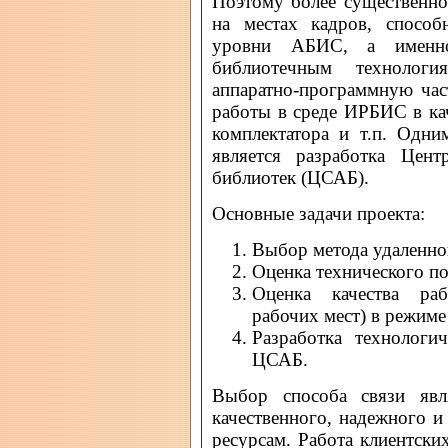
Поэтому более существенно
на местах кадров, способ
уровни АБИС, а именно
библиотечным технологи
аппаратно-программную час
работы в среде ИРБИС в кач
комплектатора и т.п. Одн
является разработка Цент
библиотек (ЦСАБ).
Основные задачи проекта:
Выбор метода удаленно
Оценка технического п
Оценка качества раб
рабочих мест) в режиме
Разработка технологи
ЦСАБ.
Выбор способа связи явл
качественного, надежного 
ресурсам. Работа клиентски