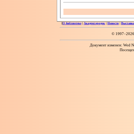
[
О библиотеке
|
Академгородок
|
Новости
|
Выставк
© 1997–2026
Документ изменен: Wed No
Посещен