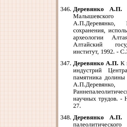
Деревянко А.П.
К
Малышевского 
А.П.Деревянко,
сохранения, испол
археологии Алта
Алтайский госуд
институт, 1992. - С.
Деревянко А.П.
К 
индустрий Центр
памятника долины 
А.П.Деревя
Раннепалеолитичес
научных трудов. - 
27.
Деревянко А.П.
К
палеолитическог