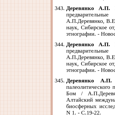
Деревянко А.П.
И
предварительны
А.П.Деревянко, В.Е
наук, Сибирское от
этнографии. - Новос
Деревянко А.П.
И
предварительны
А.П.Деревянко, В.Е
наук, Сибирское от
этнографии. - Новос
Деревянко А.П.
палеолитического 
Бом / А.П.Деревя
Алтайский междун
биосферных исслед
N 1. - С.19-22.