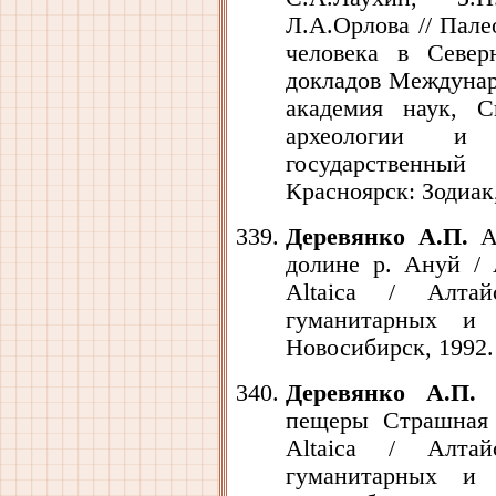
Л.А.Орлова // Пале
человека в Севе
докладов Междунар
академия наук, С
археологии и 
государственный
Красноярск: Зодиак,
Деревянко А.П.
Ар
долине р. Ануй / 
Altaica / Алтай
гуманитарных и 
Новосибирск, 1992. -
Деревянко А.П.
А
пещеры Страшная 
Altaica / Алтай
гуманитарных и 