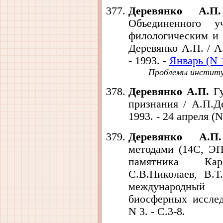
Деревянко А.П.
Объединенного у
филологическим и
Деревянко А.П. / А
- 1993. -
Январь (N 1
Проблемы институ
Деревянко А.П.
Гу
признания / А.П.Де
1993. - 24 апреля (N 
Деревянко А.П.
методами (14С, ЭП
памятника Кар
С.В.Николаев, В.Т
международный
биосферных исслед
N 3. - С.3-8.