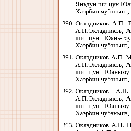
Яньдун ши цун Юан
Хаэрбин чубаньшэ, 1
Окладников А.П. 
А.П.Окладников,
А
ши цун Юань-гоу
Хаэрбин чубаньшэ, 
Окладников А.П. М
А.П.Окладников,
А
ши цун Юаньгоу 
Хаэрбин чубаньшэ, 1
Окладников А.П
А.П.Окладников,
А
ши цун Юаньгоу 
Хаэрбин чубаньшэ, 1
Окладников А.П. 