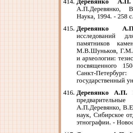
Деревянко А.П.
А.П.Деревянко, 
Наука, 1994. - 258 с
Деревянко А.П
исследований дл
памятников каме
М.В.Шуньков, Г.М.
и археологии: тез
посвященного 150
Санкт-Петербу
государственный уни
Деревянко А.П.
И
предварительные 
А.П.Деревянко, В.Е
наук, Сибирское от
этнографии. - Новос