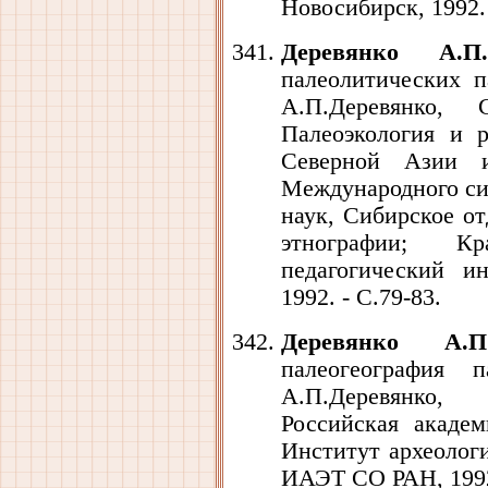
Новосибирск, 1992. 
Деревянко А.П
палеолитических п
А.П.Деревянко, 
Палеоэкология и р
Северной Азии и
Международного си
наук, Сибирское от
этнографии; Кра
педагогический ин
1992. - С.79-83.
Деревянко А.П
палеогеография 
А.П.Деревянко, 
Российская академ
Институт археологи
ИАЭТ СО РАН, 1992.