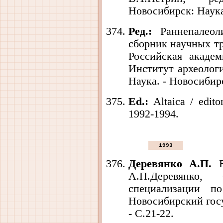
Новосибирск: Наука,
Ред.:
Раннепалеоли
сборник научных тр
Российская академ
Институт археологи
Наука. - Новосибирс
Ed.:
Altaica / edit
1992-1994.
1993
Деревянко А.П.
В
А.П.Деревянко,
специализации по
Новосибирский госу
- С.21-22.