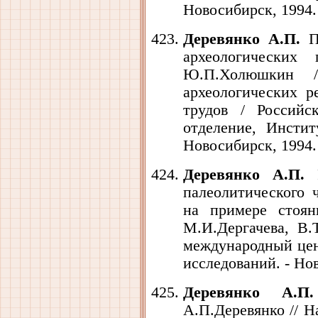
Новосибирск, 1994. 
Деревянко А.П.
Пр
археологических 
Ю.П.Холюшкин /
археологических р
трудов / Российс
отделение, Инстит
Новосибирск, 1994. 
Деревянко А.П.
Р
палеолитического 
на примере стоян
М.И.Дергачева, В.Т
международный це
исследований. - Нов
Деревянко А.П.
А.П.Деревянко // На