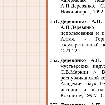
материалам пе
А.П.Деревянко, 
Новосибирск, 1992. 
Деревянко А.П.
А.П.Деревянко
использования и и
Алтая. - Горно
государственный пе
С.21-22.
Деревянко А.П.
П
мустьерских инду
С.В.Маркин // В
республиканской ко
Академия наук Ре
истории и энтол
Кокшетау, 1992. - С