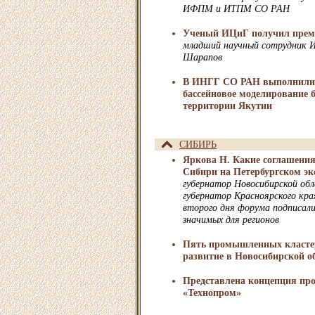
ИФПМ и ИТПМ СО РАН
Ученый ИЦиГ получил пре
младший научный сотрудник 
Шарапов
В ИНГГ СО РАН выполнили 
бассейновое моделирование 
территории Якутии
СИБИРЬ
Яркова Н. Какие соглашени
Сибири на Петербургском э
губернатор Новосибирской обл
губернатор Красноярского края
второго дня форума подписали
значимых для регионов
Пять промышленных кластер
развитие в Новосибирской о
Представлена концепция пр
«Технопром»