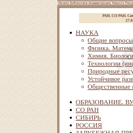
РАН. СО РАН. Сиб
27.0
НАУКА
Общие вопросы
Физика. Матема
Химия. Биолог
Технологии (ин
Природные ресу
Устойчивое раз
Общественные 
ОБРАЗОВАНИЕ. В
СО РАН
СИБИРЬ
РОССИЯ
ЗАРУБЕЖНАЯ ПР