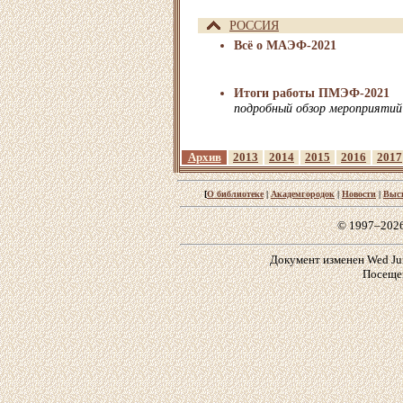
РОССИЯ
Всё о МАЭФ-2021
Итоги работы ПМЭФ-2021
подробный обзор мероприяти
Архив
2013
2014
2015
2016
2017
[
О библиотеке
|
Академгородок
|
Новости
|
Выс
© 1997–202
Документ изменен Wed Jun
Посещен