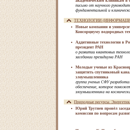
академическим клиникам в 
письмо от научного руковод
фундаментальной и клиническ
ТЕХНОЛОГИИ (ИНФОРМАЦИО
Новые компании и универси
Консорциуму водородных те
Аддитивные технологии в Ро
президент РАН
о развитии квантовых технолог
заседании президиума РАН
Молодые ученые из Красноя
защитить спутниковый канал
злоумышленника
группа ученых СФУ разработа
обеспечение, которое помож
злоумышленника на космическ
Природные ресурсы. Энергетик
Юрий Трутнев провёл заседа
комиссии по вопросам разв