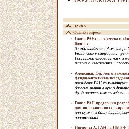
НАУКА
Общие вопросы
Глава РАН: невежества в общ
больше
беседа академика Александра 
Резниченко о ситуации с приня
Российской академии наук и о
также о невежестве и способа
Александр Сергеев о важнос
фундаментальные исследова
президент РАН комментирует 
базовых знаний в вузе и финан
фундаментальных исследовани
Глава РАН предложил разра
для инновационных направл
они нужны в биомедицине, энер
направлениях
Посохова А. РАН на ПМЭФ-2