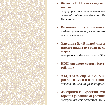
Фальков В. Новые стимулы 
школы
о будущем российской системы
глава Минобрнауки Валерий Фа
Васильевой
Васильева К. Курс проложен
индивидуальные образователь
российские вузы
Хлюстова Я. «В нашей систе
переход школа-вуз один из 
мире»
репортаж с дискуссии на ПМ
НОЦ мирового уровня будут 
рейтингу
Андреева А. Абрамов А. Как
рейтинги вузов и на что он
ответы на некоторые вопросы
Дмитрячев И. В рейтинг луч
версии QS вошли 48 российс
лидером от РФ остается МГ