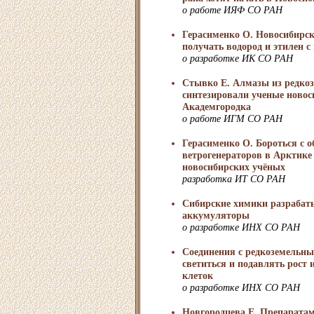
о работе ИЯФ СО РАН
Герасименко О. Новосибирс
получать водород и этилен 
о разработке ИК СО РАН
Стывко Е. Алмазы из редко
синтезировали ученые новос
Академгородка
о работе ИГМ СО РАН
Герасименко О. Бороться с 
ветрогенераторов в Арктике
новосибирских учёных
разработка ИТ СО РАН
Сибирские химики разраба
аккумуляторы
о разработке ИНХ СО РАН
Соединения с редкоземельн
светиться и подавлять рост 
клеток
о разработке ИНХ СО РАН
Новгородцева Е. Препаратам