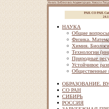
РАН. СО РАН. Сиб
24.1
НАУКА
Общие вопросы
Физика. Матема
Химия. Биолог
Технологии (ин
Природные ресу
Устойчивое раз
Общественные 
ОБРАЗОВАНИЕ. В
СО РАН
СИБИРЬ
РОССИЯ
ЗАРУБЕЖНАЯ ПР