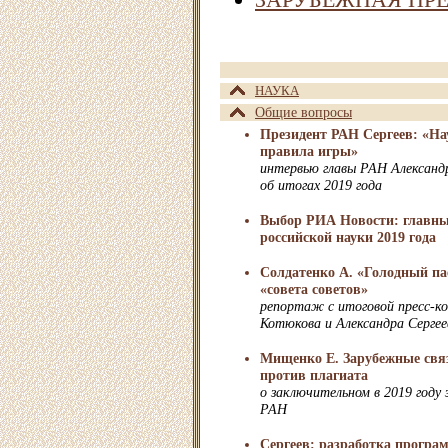
НАУКА
Общие вопросы
Президент РАН Сергеев: «На
правила игры»
интервью главы РАН Александр
об итогах 2019 года
Выбор РИА Новости: главны
российской науки 2019 года
Солдатенко А. «Голодный па
«совета советов»
репортаж с итоговой пресс-к
Котюкова и Александра Сергее
Мищенко Е. Зарубежные свя
против плагиата
о заключительном в 2019 году
РАН
Сергеев: разработка прогр