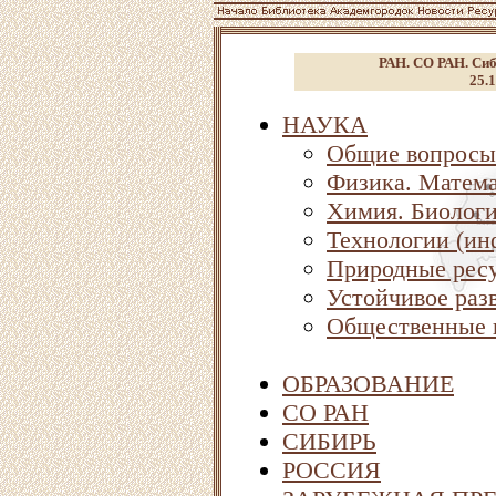
РАН. СО РАН. Сиб
25.1
НАУКА
Общие вопросы
Физика. Матема
Химия. Биолог
Технологии (ин
Природные ресу
Устойчивое раз
Общественные 
ОБРАЗОВАНИЕ
СО РАН
СИБИРЬ
РОССИЯ