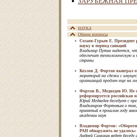
ЗАРУБЕЖНАЯ ПР
НАУКА
Общие вопросы
Созаев-Гурьев Е. Президент
науку в период санкций
Владимир Путин надеется, чт
обеспечат технологическую и 
страны
Козлов Д. Фортов выиграл е
мораторий на сделки с имуще
организаций продлен еще на го
Фортов В., Медведев Ю. Не 
реформируется российская н
Юрий Медведев беседует с пр
Владимиром Фортовым о том, 
принятый в прошлом году зако
академии наук
Владимир Фортов: «Оборотн
РАН обнаружить не удалось»
Андрей Самохин ведет беседу 