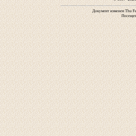
Документ изменен Thu Feb
Посещен