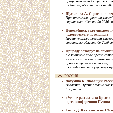
программа реиндустриализации
будет разработана в июне 201
Шумилова А. Спрос на инве
Правительство региона утвер
стратегию области до 2030 г
Новосибирск стал лидером п
человеческого потенциала
Правительство региона утвер
стратегию области до 2030 г
Природу разберут на памят
в Алтайском крае предусмотре
года восьми новых заказников 
природы краевого значения, а
площадей шести существующи
РОССИЯ
Латухина К. Любящий Росси
Владимир Путин огласил Посл
Собранию
«Это не расплата за Крым»:
пресс-конференции Путина
Титов Д. Как выйти на 1% 