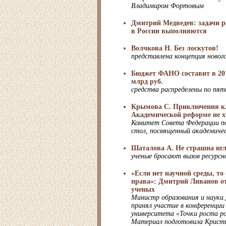
Владимиром Фортовым
Дмитрий Медведев: задачи 
в России выполняются
Волчкова Н. Без лоскутов!
представлена концепция нового
Бюджет ФАНО составит в 201
млрд руб.
средства распределены по пя
Крымова С. Приключения к
Академической реформе не х
Комитет Совета Федерации по
стол, посвященный академиче
Шаталова А. Не страшна иг
ученые бросают вызов ресурс
«Если нет научной среды, то
права»: Дмитрий Ливанов о
ученых
Министр образования и науки
принял участие в конференции
университета «Точки роста ро
Материал подготовила Крист