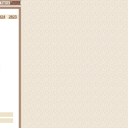
024
2025