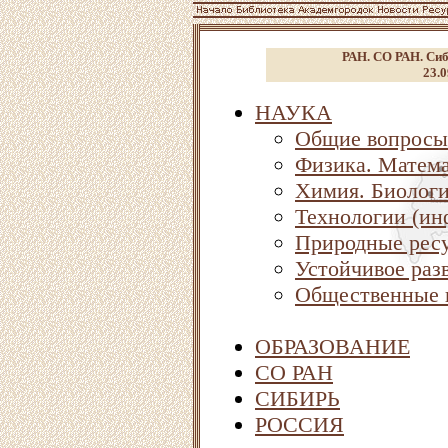
РАН. СО РАН. Сиб
23.0
НАУКА
Общие вопросы
Физика. Матема
Химия. Биолог
Технологии (ин
Природные ресу
Устойчивое раз
Общественные 
ОБРАЗОВАНИЕ
СО РАН
СИБИРЬ
РОССИЯ