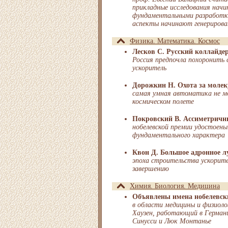
прикладные исследования нач
фундаментальными разработк
аспекты начинают генерирова
Физика. Математика. Космос
Лесков С. Русский коллайде
Россия предпочла похоронить
ускоритель
Дорожкин Н. Охота за моле
самая умная автоматика не м
космическом полете
Покровский В. Ассиметричн
нобелевской премии удостоены
фундаментального характера
Квон Д. Большое адронное л
эпоха строительства ускорите
завершению
Химия. Биология. Медицина
Объявлены имена нобелевск
в области медицины и физиоло
Хаузен, работающий в Герман
Синусси и Люк Монтанье