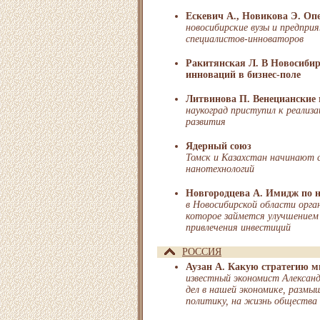
Ескевич А., Новикова Э. Оп
новосибирские вузы и предпри
специалистов-инноваторов
Ракитянская Л. В Новосибир
инноваций в бизнес-поле
Литвинова П. Венецианские 
наукоград приступил к реализ
развития
Ядерный союз
Томск и Казахстан начинают 
нанотехнологий
Новгородцева А. Имидж по н
в Новосибирской области орга
которое займется улучшением
привлечения инвестиций
РОССИЯ
Аузан А. Какую стратегию 
известный экономист Алексан
дел в нашей экономике, размы
политику, на жизнь общества