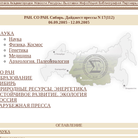
РАН. СО РАН. Сибирь. Дайджест прессы N 17(112)
06.09.2005 - 12.09.2005
НАУКА
Наука
Физика, Космос
Генетика
Медицина
Археология. Палеонтология
О РАН
БРАЗОВАНИЕ
ИБИРЬ
РИРОДНЫЕ РЕСУРСЫ. ЭНЕРГЕТИКА
СТОЙЧИВОЕ РАЗВИТИЕ. ЭКОЛОГИЯ
ОССИЯ
АРУБЕЖНАЯ ПРЕССА
ОГЛАВЛЕНИЕ
АУКА