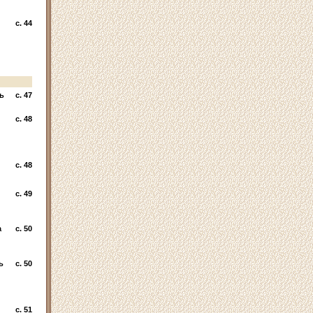
c. 44
ь
c. 47
c. 48
c. 48
c. 49
а
c. 50
ь
c. 50
c. 51