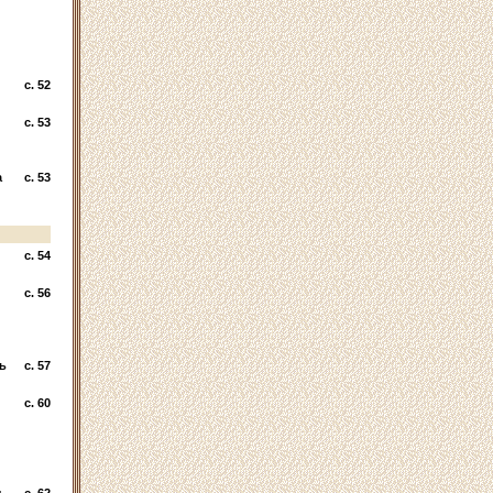
c. 52
c. 53
а
c. 53
c. 54
c. 56
ь
c. 57
c. 60