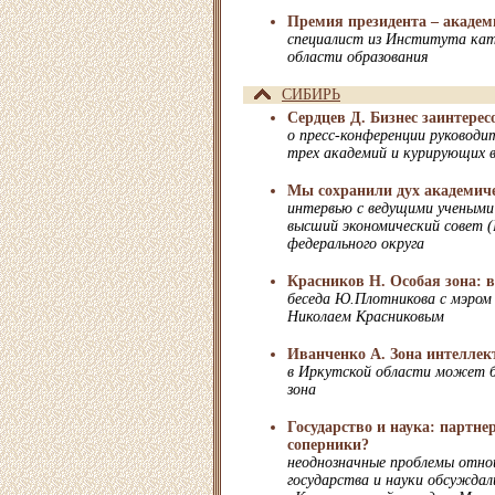
Премия президента – академ
cпециалист из Института кат
области образования
СИБИРЬ
Сердцев Д. Бизнес заинтере
о пресс-конференции руководи
трех академий и курирующих в
Мы сохранили дух академич
интервью с ведущими учеными
высший экономический совет 
федерального округа
Красников Н. Особая зона: в
беседа Ю.Плотникова с мэром 
Николаем Красниковым
Иванченко А. Зона интеллек
в Иркутской области может б
зона
Государство и наука: партн
соперники?
неоднозначные проблемы отно
государства и науки обсуждал