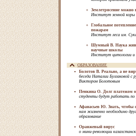
Землетрясение можно 
Институт земной коры
Глобальное потеплени
пожарам
Институт леса им. Сук
Шумный В. Наука жива
научные школы
Институт цитологии и 
ОБРАЗОВАНИЕ
Болотов В. Реально, а не ви
беседа Наталии Булгаковой с 
Виктором Болотовым
Пенкина О. Долг платежом о
студенты будут работать по 
Афанасьев Ю. Знать, чтобы 
нам жизненно необходимо друг
образование
Оранжевый вирус
о мини-революции казахстанс