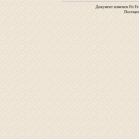
Документ изменен Fri Feb
Посещен