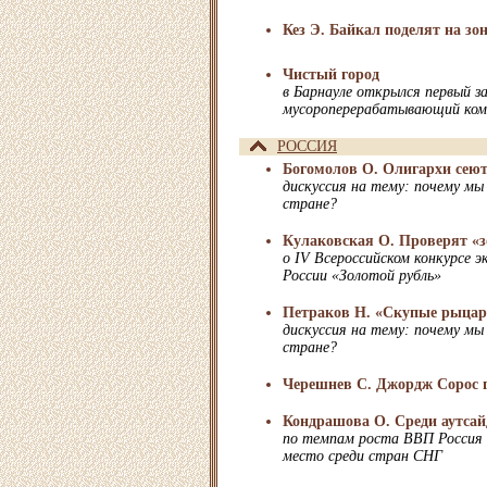
Кез Э. Байкал поделят на з
Чистый город
в Барнауле открылся первый з
мусороперерабатывающий ком
РОССИЯ
Богомолов О. Олигархи сею
дискуссия на тему: почему мы
стране?
Кулаковская О. Проверят «
о IV Всероссийском конкурсе э
России «Золотой рубль»
Петраков Н. «Скупые рыцар
дискуссия на тему: почему мы
стране?
Черешнев С. Джордж Сорос г
Кондрашова О. Среди аутсай
по темпам роста ВВП Россия д
место среди стран СНГ