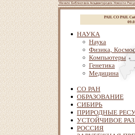
РАН. СО РАН. Сиб
09.0
НАУКА
Наука
Физика, Космо
Компьютеры
Генетика
Медицина
СО РАН
ОБРАЗОВАНИЕ
СИБИРЬ
ПРИРОДНЫЕ РЕСУ
УСТОЙЧИВОЕ РАЗ
РОССИЯ