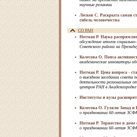
научные реликвии
Лесков С. Раскрыта самая с
гибель человечества
СО РАН
Нотман Р. Наука распрямляет
обсуждение итогов социально-
Советского района на Презид
Колесова О. Пояса активнос
академические инноваторы о
Нотман Р. Цена вопроса - ст
о выездном заседании совета 
деятельности региональных от
центров РАН в Академгородке
Институты и вузы расширят
Колесова О. Гуляли Запад и 
о праздновании 60-летия ЗСФ
Нотман Р. Торжество в доме
о праздновании 60-летия ЗСФ