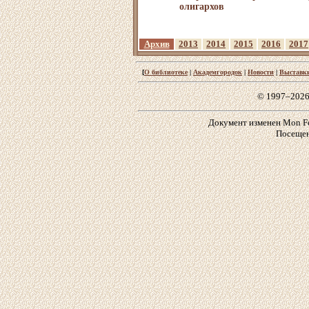
олигархов
Архив
2013
2014
2015
2016
2017
[
О библиотеке
|
Академгородок
|
Новости
|
Выставк
© 1997–2026
Документ изменен Mon Feb
Посещен