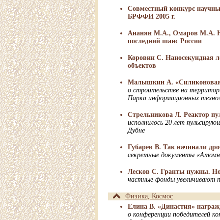
Совместный конкурс научн
БРФФИ 2005 г.
Ананян М.А., Омаров М.А. Н
последний шанс России
Коровин С. Наносекундная 
объектов
Малышкин А. «Силиконовая
о строительстве на территор
Парка информационных техно
Стрельникова Л. Реактор пул
исполнилось 20 лет пульсиру
Дубне
Губарев В. Так начинали дро
секретные документы «Атомн
Лесков С. Гранты нужны. Но
частные фонды увеличивают 
Физика, Космос
Елина В. «Династия» награж
о конференции победителей ко