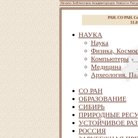
РАН. СО РАН. Си
31.0
НАУКА
Наука
Физика, Космо
Компьютеры
Медицина
Археология. Па
СО РАН
ОБРАЗОВАНИЕ
СИБИРЬ
ПРИРОДНЫЕ РЕСУ
УСТОЙЧИВОЕ РАЗ
РОССИЯ