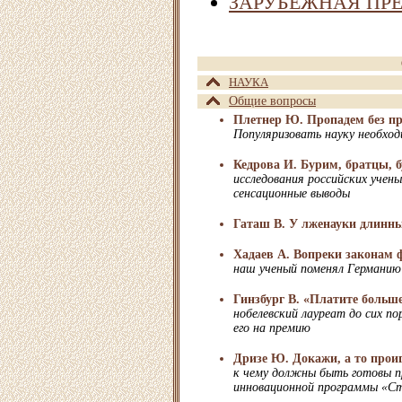
ЗАРУБЕЖНАЯ ПР
НАУКА
Общие вопросы
Плетнер Ю. Пропадем без п
Популяризовать науку необход
Кедрова И. Бурим, братцы, 
исследования российских уче
сенсационные выводы
Гаташ В. У лженауки длинн
Хадаев А. Вопреки законам 
наш ученый поменял Германию
Гинзбург В. «Платите больш
нобелевский лауреат до сих по
его на премию
Дризе Ю. Докажи, а то прои
к чему должны быть готовы 
инновационной программы «С