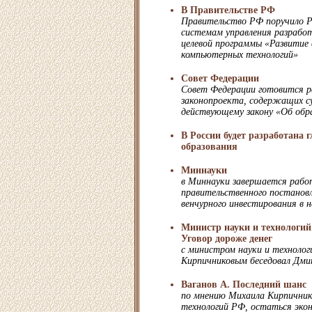
В Правительстве РФ
Правительство РФ поручило Р
системам управления разрабо
целевой программы «Развитие 
компьютерных технологий»
Совет Федерации
Совет Федерации готовится р
законопроекта, содержащих с
действующему закону «Об обр
В России будет разработана 
образования
Миннауки
в Миннауки завершается рабо
правительственного постановл
венчурного инвестирования в 
Министр науки и технологи
Уговор дороже денег
с министром науки и техноло
Кирпичниковым беседовал Дм
Ваганов А. Последний шанс
по мнению Михаила Кирпичник
технологий РФ, остаться эко