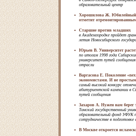
образовательный центр
Хорошилова Ж. Юбилейный 
отметит отремонтированны
Старшие против младших
в Академгородке пройдет гран
летия Новосибирского государ
Юрьев В. Университет расте
по итогам 1998 года Сибирски
университет путей сообщения
отрасли
Варгасова Е. Поколение «nex
экономистами. И не просты
самый высокий конкурс отмеч
абитуриентской кампании в С
путей сообщения
Захаров А. Нужен нам берег
Томский государственный унив
образовательный фонд УФУК п
сотрудничестве в подготовке 
В Москве откроется исламск