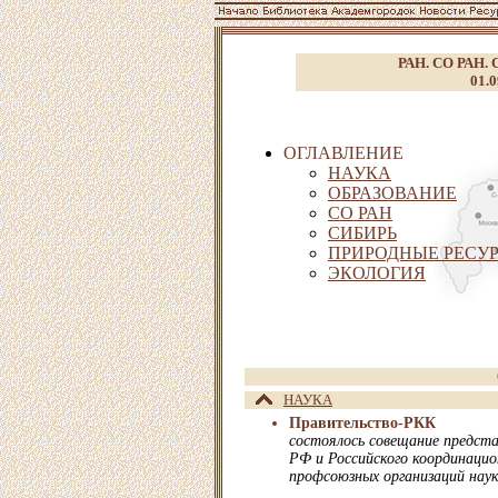
РАН. СО РАН. 
01.0
ОГЛАВЛЕНИЕ
НАУКА
ОБРАЗОВАНИЕ
СО РАН
СИБИРЬ
ПРИРОДНЫЕ РЕСУР
ЭКОЛОГИЯ
НАУКА
Правительство-РКК
состоялось совещание предст
РФ и Российского координаци
профсоюзных организаций нау