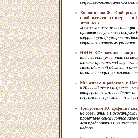
социально-экономической деят
Хорошилова Ж. «Сибирское 
пробивать свои интересы в Г
земляков
межрегиональная ассоциация 
призвала депутатов Госдумы 
территорий формировать бю
страны в интересах регионов
ЮНЕСКО: научим и защити
качественно улучшить систему
активизировать ход научных и
Новосибирской области намер
администрация совместно с
Мы живем и работаем в Нов
в Новосибирске откроется ме
конференция «Новосибирск на 
перспективы развития и инве
Тригубович Ю. Дефицит кад
на совещании в Новосибирско
прозвучало сенсационное заявл
лет предприятиям не хватает
кадров