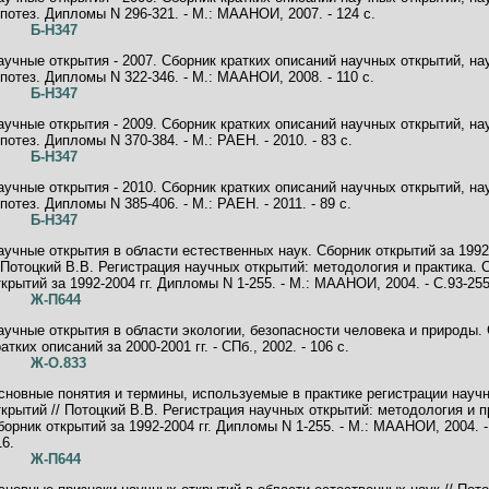
ипотез. Дипломы N 296-321. - М.: МААНОИ, 2007. - 124 с.
Б-Н347
аучные открытия - 2007. Сборник кратких описаний научных открытий, н
ипотез. Дипломы N 322-346. - М.: МААНОИ, 2008. - 110 с.
Б-Н347
аучные открытия - 2009. Сборник кратких описаний научных открытий, н
ипотез. Дипломы N 370-384. - М.: РАЕН. - 2010. - 83 с.
Б-Н347
аучные открытия - 2010. Сборник кратких описаний научных открытий, н
ипотез. Дипломы N 385-406. - М.: РАЕН. - 2011. - 89 с.
Б-Н347
аучные открытия в области естественных наук. Сборник открытий за 1992-
/ Потоцкий В.В. Регистрация научных открытий: методология и практика. 
ткрытий за 1992-2004 гг. Дипломы N 1-255. - М.: МААНОИ, 2004. - C.93-255
Ж-П644
аучные открытия в области экологии, безопасности человека и природы.
атких описаний за 2000-2001 гг. - СПб., 2002. - 106 с.
Ж-О.833
сновные понятия и термины, используемые в практике регистрации науч
ткрытий // Потоцкий В.В. Регистрация научных открытий: методология и п
борник открытий за 1992-2004 гг. Дипломы N 1-255. - М.: МААНОИ, 2004. -
16.
Ж-П644