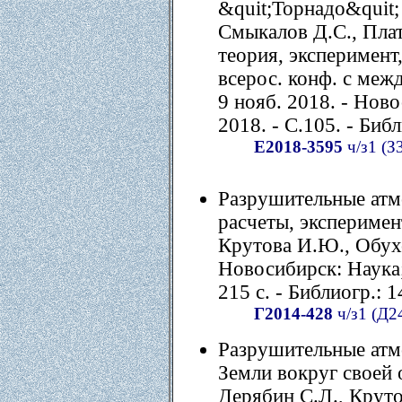
&quit;Торнадо&quit;
Смыкалов Д.С., Плат
теория, эксперимент,
всерос. конф. с меж
9 нояб. 2018. - Нов
2018. - С.105. - Библ
Е2018-3595
ч/з1 (З
Разрушительные атм
расчеты, эксперимен
Крутова И.Ю., Обухо
Новосибирск: Наука;
215 с. - Библиогр.: 1
Г2014-428
ч/з1 (Д2
Разрушительные атм
Земли вокруг своей 
Дерябин С.Л., Круто