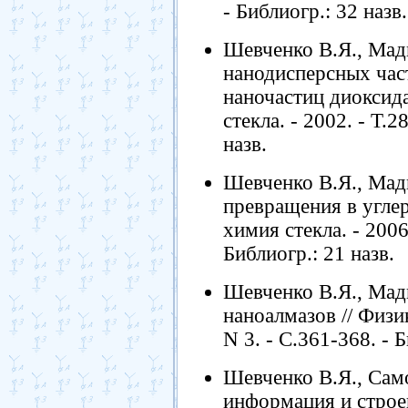
- Библиогр.: 32 назв.
Шевченко В.Я., Мад
нанодисперсных част
наночастиц диоксида
стекла. - 2002. - Т.2
назв.
Шевченко В.Я., Мад
превращения в углер
химия стекла. - 2006.
Библиогр.: 21 назв.
Шевченко В.Я., Мад
наноалмазов // Физик
N 3. - С.361-368. - Б
Шевченко В.Я., Сам
информация и строен