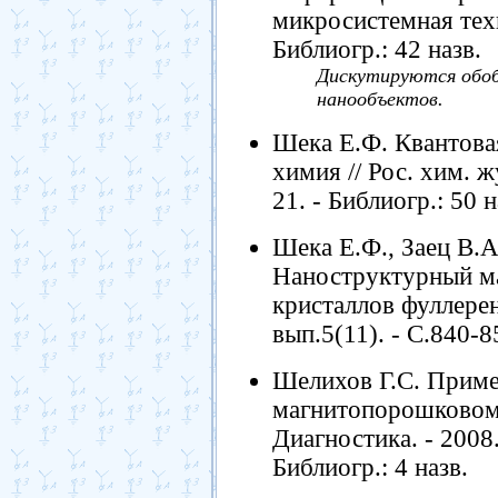
микросистемная техни
Библиогр.: 42 назв.
Дискутируются обо
нанообъектов.
Шека Е.Ф. Квантова
химия // Рос. хим. жу
21. - Библиогр.: 50 н
Шека Е.Ф., Заец В.А
Наноструктурный м
кристаллов фуллерен
вып.5(11). - С.840-8
Шелихов Г.С. Приме
магнитопорошковом 
Диагностика. - 2008. 
Библиогр.: 4 назв.