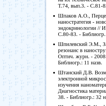
Т.74, вып.3. - С.81-8
Шпаков А.О., Перце
наностратегия - нов
эндокринологии // Ин
С.80-83. - Библиогр.
Шпилевский Э.М., 
резонанс в наностру
Оптич. журн. - 2008. 
Библиогр.: 11 назв.
Штанский Д.В. Воз
электронной микрос
изучения наноматери
Диагностика материал
38. - Библиогр.: 32 н