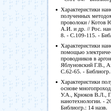
Характеристики нан
полученных методом
проволоки / Котов Ю
А.И. и др. // Рос. на
8. - С.109-115. - Биб
Характеристики нан
помощью электриче
проводников в аргон
Яблуновский Г.В., Ан
С.62-65. - Библиогр.:
Характеристики пол
основе многопроход
У.А., Крюков В.Л., По
нанотехнологии. - 200
Библиогр.: 14 назв.