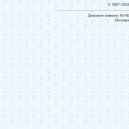
© 1997–202
Документ изменен: Fri Ma
Посещен