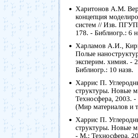
Харитонов А.М. Вер
концепция моделиро
систем // Изв. ПГУПС
178. - Библиогр.: 6 н
Харламов А.И., Кир
Полые наноструктуры
эксперим. химия. - 20
Библиогр.: 10 назв.
Харрис П. Углеродн
структуры. Новые ма
Техносфера, 2003. - 
(Мир материалов и т
Харрис П. Углеродн
структуры. Новые ма
- М.: Техносфера, 20