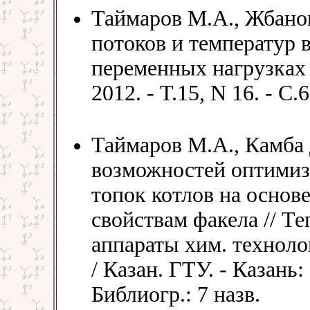
Таймаров М.А., Жбано
потоков и температур 
переменных нагрузках /
2012. - Т.15, N 16. - С.
Таймаров М.А., Камба
возможностей оптимиз
топок котлов на осно
свойствам факела // Т
аппараты хим. технолог
/ Казан. ГТУ. - Казань:
Библиогр.: 7 назв.