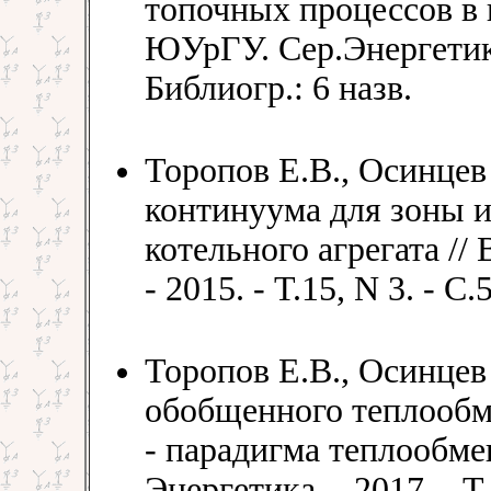
топочных процессов в к
ЮУрГУ. Сер.Энергетика. 
Библиогр.: 6 назв.
Торопов Е.В., Осинцев
континуума для зоны и
котельного агрегата //
- 2015. - Т.15, N 3. - С.
Торопов Е.В., Осинцев
обобщенного теплообме
- парадигма теплообме
Энергетика. - 2017. - Т.