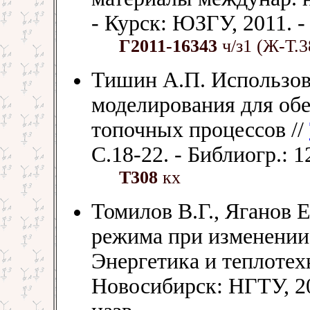
- Курск: ЮЗГУ, 2011. - 
Г2011-16343
ч/з1 (Ж-Т.3
Тишин А.П. Использов
моделирования для обе
топочных процессов //
С.18-22. - Библиогр.: 1
Т308
кх
Томилов В.Г., Яганов 
режима при изменении 
Энергетика и теплотехн
Новосибирск: НГТУ, 201