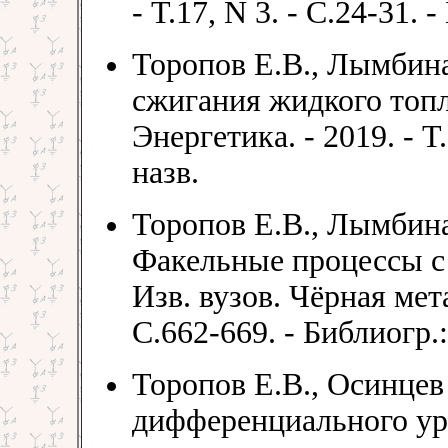
- Т.17, N 3. - С.24-31. 
Торопов Е.В., Лымбин
сжигания жидкого топл
Энергетика. - 2019. - Т.
назв.
Торопов Е.В., Лымбина
Факельные процессы с 
Изв. вузов. Чёрная мета
С.662-669. - Библиогр.:
Торопов Е.В., Осинцев
дифференциального ур