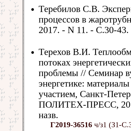
Теребилов С.В. Экспе
процессов в жаротрубн
2017. - N 11. - С.30-43.
Терехов В.И. Теплооб
потоках энергетически
проблемы // Семинар в
энергетике: материалы 
участием, Санкт-Петерб
ПОЛИТЕХ-ПРЕСС, 2019. 
назв.
Г2019-36516
ч/з1 (З1-С.