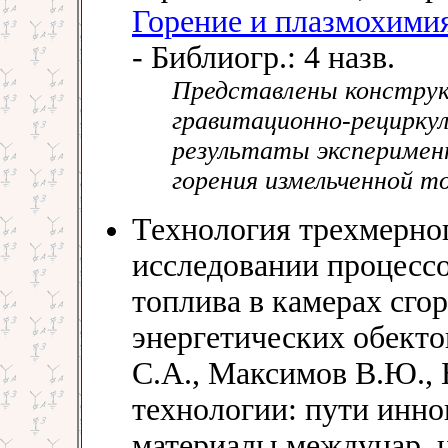
Горение и плазмохими
- Библиогр.: 4 назв.
Представлены конструк
гравитационно-рециркул
результаты эксперимент
горения измельченной т
Технология трехмерно
исследовании процессо
топлива в камерах сг
энергетических обектов
С.А., Максимов В.Ю., 
технологии: пути инно
материалы междунар. на