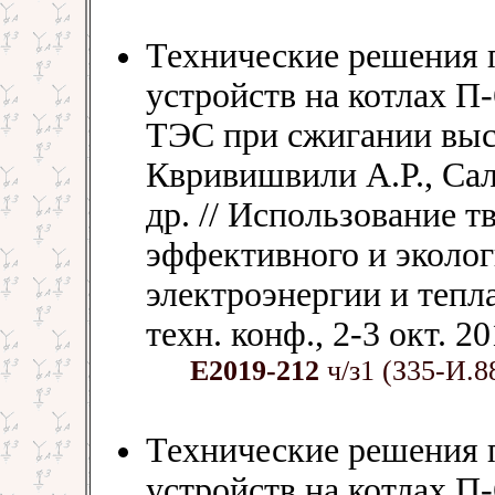
Технические решения 
устройств на котлах П
ТЭС при сжигании выс
Квривишвили А.Р., Са
др. // Использование т
эффективного и эколог
электроэнергии и тепла
техн. конф., 2-3 окт. 20
Е2019-212
ч/з1 (З35-И.8
Технические решения 
устройств на котлах П