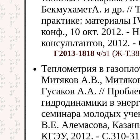
БекмухаметА. и др. // Т
практике: материалы IV
конф., 10 окт. 2012. -
консультантов, 2012. - 
Г2013-1818
ч/з1 (Ж-Т.38
Теплометрия в газоплот
Митяков А.В., Митяков
Гусаков А.А. // Пробл
гидродинамики в энерг
семинара молодых уче
В.Е. Алемасова, Казань,
КГЭУ, 2012. - С.310-31