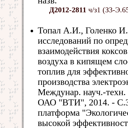
назв.
Д2012-2811
ч/з1 (З3-Э.6
Топал А.И., Голенко И
исследований по опре
взаимодействия коксов
воздуха в кипящем сло
топлив для эффективно
производства электроэн
Междунар. науч.-техн. к
ОАО "ВТИ", 2014. - С.
платформа "Экологичес
высокой эффективност