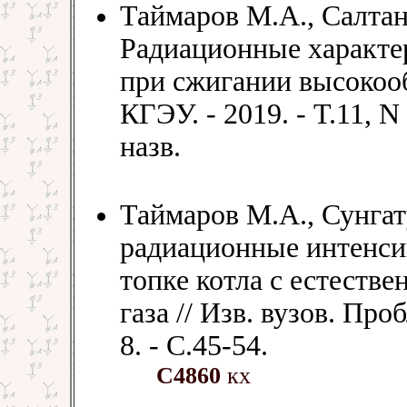
Таймаров М.А., Салтан
Радиационные характер
при сжигании высокооб
КГЭУ. - 2019. - Т.11, N 
назв.
Таймаров М.А., Сунгат
радиационные интенси
топке котла с естеств
газа // Изв. вузов. Про
8. - С.45-54.
С4860
кх