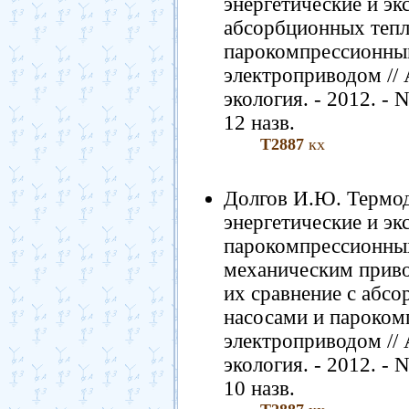
энергетические и эк
абсорбционных тепл
парокомпрессионны
электроприводом // 
экология. - 2012. - N
12 назв.
Т2887
кх
Долгов И.Ю. Термод
энергетические и эк
парокомпрессионных
механическим приво
их сравнение с абс
насосами и пароком
электроприводом // 
экология. - 2012. - N
10 назв.