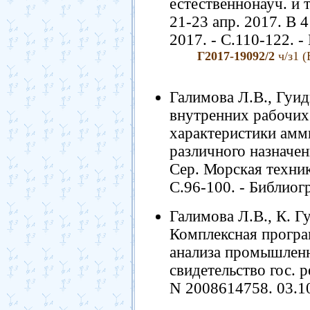
естественнонауч. и
21-23 апр. 2017. В 
2017. - С.110-122. - 
Г2017-19092/2
ч/з1 (
Галимова Л.В., Гуи
внутренних рабочих
характеристики амм
различного назначени
Сер. Морская техника
С.96-100. - Библиогр
Галимова Л.В., К. Г
Комплексная програ
анализа промышленн
свидетельство гос.
N 2008614758. 03.1