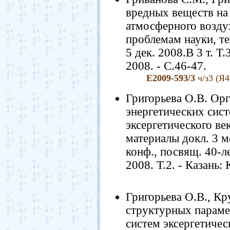
вредных веществ на
атмосферного возду
проблемам науки, те
5 дек. 2008.В 3 т. Т
2008. - С.46-47.
Е2009-593/3
ч/з3 (Я4
Григорьева О.В. Орг
энергетических сист
эксергетического ве
материалы докл. 3 
конф., посвящ. 40-л
2008. Т.2. - Казань:
Григорьева О.В., Кр
структурных параме
систем эксергетичес