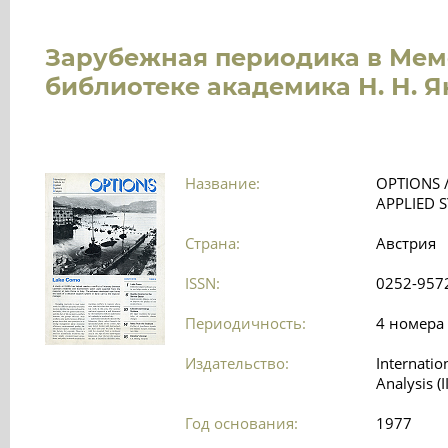
Зарубежная периодика в Ме
библиотеке академика Н. Н. 
Название:
OPTIONS 
APPLIED 
Страна:
Австрия
ISSN:
0252-957
Периодичность:
4 номера 
Издательство:
Internatio
Analysis (
Год основания:
1977