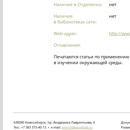
Наличие в Отделении:
нет
Наличие
нет
в библиотеках сети:
Web-адрес:
http://www
Оглавления:
Печатаются статьи по применению
в изучении окружающей среды.
630090 Новосибирск, пр. Академика Лаврентьева, 6
Докум
Тел.: +7 383 373-40-13 • e-mail:
branch@gpntbsib.ru
Разме