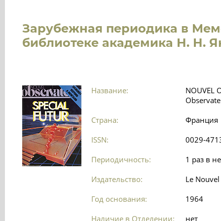
Зарубежная периодика в Ме
библиотеке академика Н. Н. 
Название:
NOUVEL O
Observate
Страна:
Франция
ISSN:
0029-471
Периодичность:
1 раз в н
Издательство:
Le Nouvel
Год основания:
1964
Наличие в Отделении:
нет