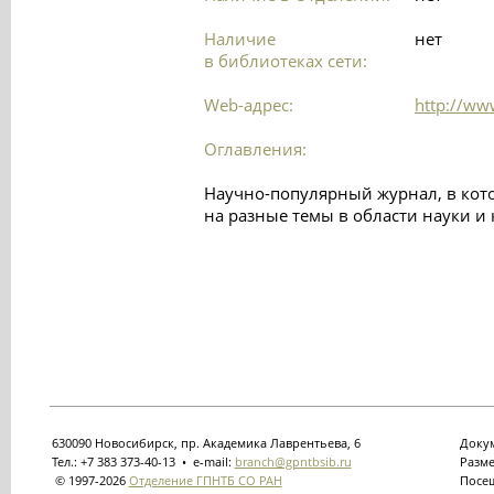
Наличие
нет
в библиотеках сети:
Web-адрес:
http://ww
Оглавления:
Научно-популярный журнал, в кот
на разные темы в области науки и 
630090 Новосибирск, пр. Академика Лаврентьева, 6
Докум
Тел.: +7 383 373-40-13 • e-mail:
branch@gpntbsib.ru
Разме
© 1997-2026
Отделение ГПНТБ СО РАН
Посещ