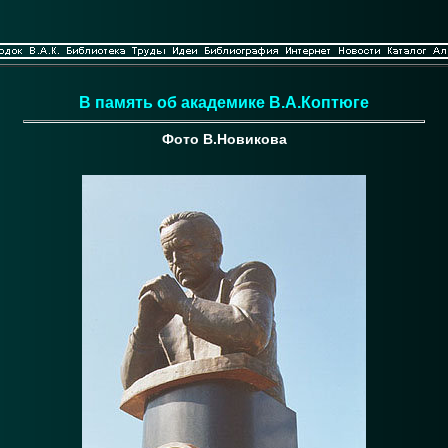
В память об академике В.А.Коптюге
Фото В.Новикова