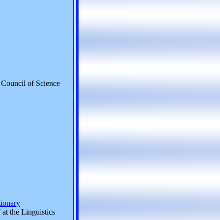
 Council of Science
tionary
 the Linguistics