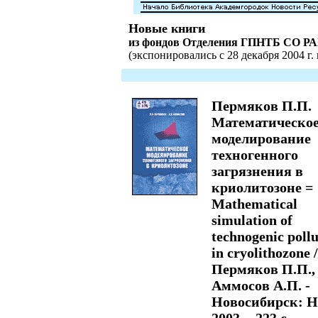
Новые книги
из фондов Отделения ГПНТБ СО Р
(экспонировались с 28 декабря 2004 г. 
Пермяков П.П.
Математическо
моделирование
техногенного
загрязнения в
криолитозоне =
Mathematical
simulation of
technogenic pollu
in cryolithozone /
Пермяков П.П.,
Аммосов А.П. -
Новосибирск: Н