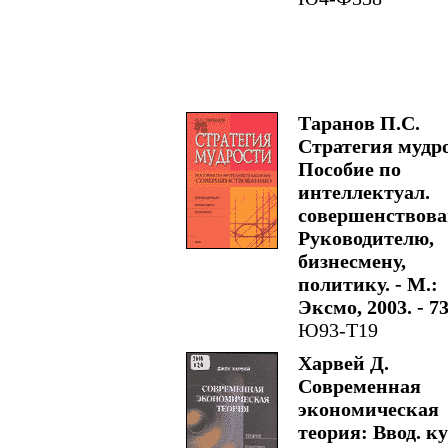
Таранов П.С.
Стратегия мудр
Пособие по
интеллектуал.
совершенствов
Руководителю,
бизнесмену,
политику. - М.:
Эксмо, 2003. - 73
Ю93-Т19
Харвей Д.
Современная
экономическая
теория: Ввод. ку