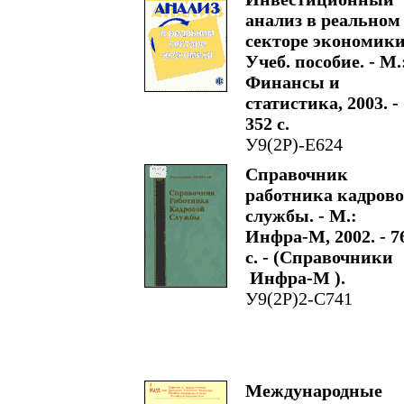
анализ в реальном
секторе экономики
Учеб. пособие. - М.
Финансы и
статистика, 2003. -
352 с.
У9(2Р)-Е624
Справочник
работника кадров
службы. - М.:
Инфра-М, 2002. - 7
с. - (Справочники
Инфра-М ).
У9(2Р)2-С741
Международные