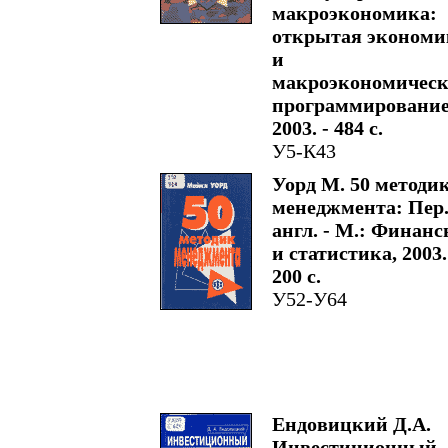
макроэкономика:
открытая экономи
и
макроэкономическ
программирование.
2003. - 484 с.
У5-К43
Уорд М. 50 методи
менеджмента: Пер.
англ. - М.: Финан
и статистика, 2003.
200 с.
У52-У64
Ендовицкий Д.А.
Инвестиционный