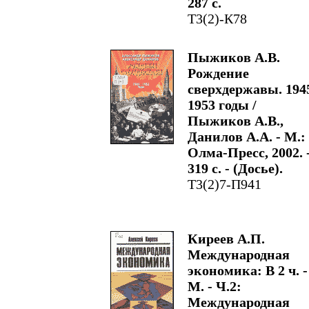
287 с.
Т3(2)-К78
Пыжиков А.В.
Рождение
сверхдержавы. 1945
1953 годы /
Пыжиков А.В.,
Данилов А.А. - М.:
Олма-Пресс, 2002. 
319 с. - (Досье).
Т3(2)7-П941
Киреев А.П.
Международная
экономика: В 2 ч. -
М. - Ч.2:
Международная