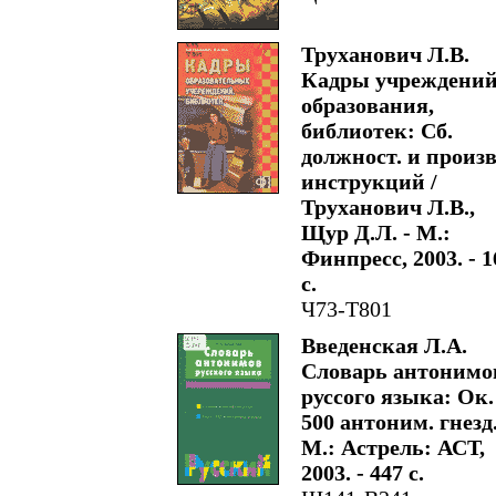
Труханович Л.В.
Кадры учреждени
образования,
библиотек: Сб.
должност. и произв
инструкций /
Труханович Л.В.,
Щур Д.Л. - М.:
Финпресс, 2003. - 1
с.
Ч73-Т801
Введенская Л.А.
Словарь антонимо
руссого языка: Ок.
500 антоним. гнезд.
М.: Астрель: АСТ,
2003. - 447 с.