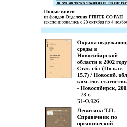
Новые книги
из фондов Отделения ГПНТБ СО РАН
(экспонировались с 28 октября по 4 ноября
Охрана окружающ
среды в
Новосибирской
области в 2002 году
Стат. сб.: (По кат.
15.7) / Новосиб. обл
ком. гос. статистик
- Новосибирск, 200
- 73 с.
Б1-О.926
Левитина Т.П.
Справочник по
органической