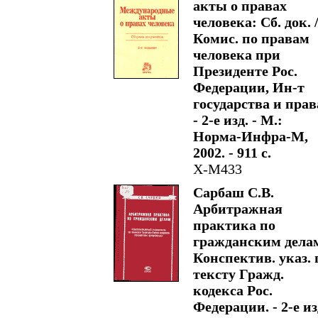
акты о правах
человека: Сб. док. 
Комис. по правам
человека при
Президенте Рос.
Федерации, Ин-т
государства и прав
- 2-е изд. - М.:
Норма-Инфра-М,
2002. - 911 с.
Х-М433
Сарбаш С.В.
Арбитражная
практика по
гражданским дела
Конспектив. указ. 
тексту Гражд.
кодекса Рос.
Федерации. - 2-е из