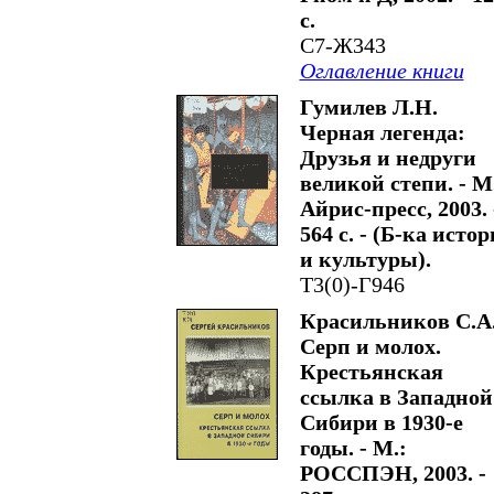
с.
С7-Ж343
Оглавление книги
Гумилев Л.Н.
Черная легенда:
Друзья и недруги
великой степи. - М
Айрис-пресс, 2003. 
564 с. - (Б-ка исто
и культуры).
Т3(0)-Г946
Красильников С.А
Серп и молох.
Крестьянская
ссылка в Западной
Сибири в 1930-е
годы. - М.:
РОССПЭН, 2003. -