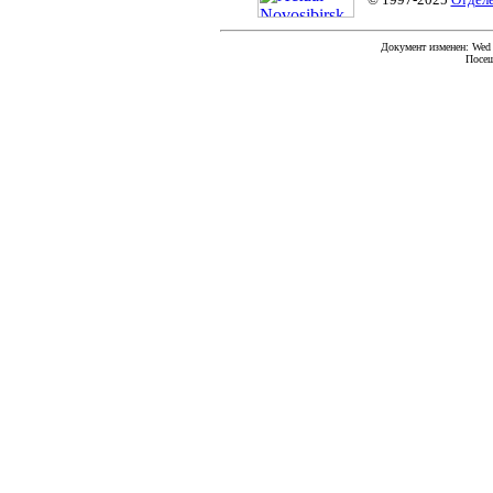
Документ изменен: Wed F
Посещ