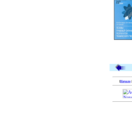
[
Начало