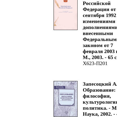
Российской
Федерации от
сентября 1992 
изменениями 
дополнениями
внесенными
Федеральным
законом от 7
февраля 2003 г
М., 2003. - 65 с
Х623-П201
Запесоцкий А
Образование:
философия,
культурологи
политика. - М
Наука, 2002. -