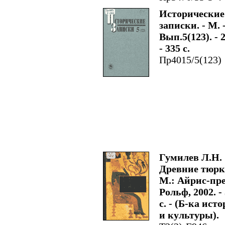
Исторические
записки. - М. 
Вып.5(123). - 
- 335 с.
Пр4015/5(123)
Гумилев Л.Н.
Древние тюрки
М.: Айрис-пре
Рольф, 2002. -
с. - (Б-ка ист
и культуры).