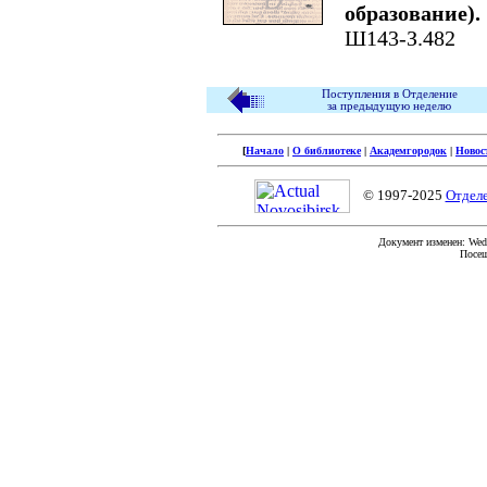
образование).
Ш143-З.482
Поступления в Отделение
за предыдущую неделю
[
Начало
|
О библиотеке
|
Академгородок
|
Новос
© 1997-2025
Отдел
Документ изменен: Wed 
Посещ