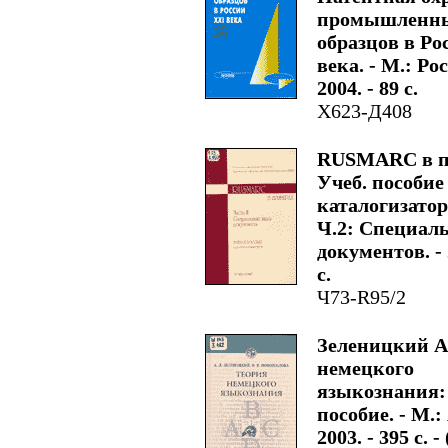
промышленн
образцов в Ро
века. - М.: Ро
2004. - 89 с.
Х623-Д408
RUSMARC в п
Учеб. пособие
каталогизаторо
Ч.2: Специал
документов. - 
с.
Ч73-R95/2
Зеленицкий А
немецкого
языкознания:
пособие. - М.
2003. - 395 с. 