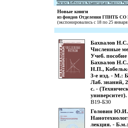
Новые книги
из фондов Отделения ГПНТБ СО
(экспонировались с 18 по 25 января 
Бахвалов Н.С.
Численные ме
Учеб. пособие 
Бахвалов Н.С
Н.П., Кобельк
3-е изд. - М.:
Лаб. знаний, 2
с. - (Техничес
университет).
В19-Б30
Головин Ю.И.
Нанотехнологи
лекция. - Б.м.