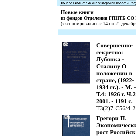
Новые книги
из фондов Отделения ГПНТБ СО
(экспонировались с 14 по 21 декабря
Совершенно-
секретно:
Лубянка -
Сталину О
положении в
стране, (1922-
1934 гг.). - М. -
Т.4: 1926 г. Ч.2
2001. - 1191 с.
Т3(2)7-С56/4-2
Грегори П.
Экономическ
рост Российс