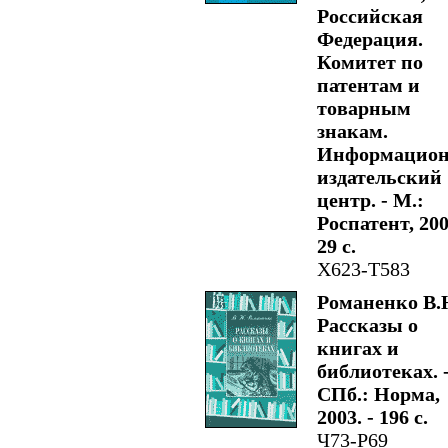
Российская
Федерация.
Комитет по
патентам и
товарным
знакам.
Информацион
издательский
центр. - М.:
Роспатент, 200
29 с.
Х623-Т583
Романенко В.
Рассказы о
книгах и
библиотеках. 
СПб.: Норма,
2003. - 196 с.
Ч73-Р69