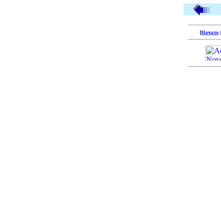
[
Начало