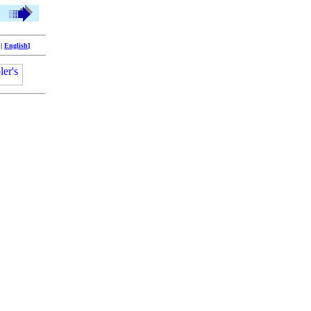
|
English
]