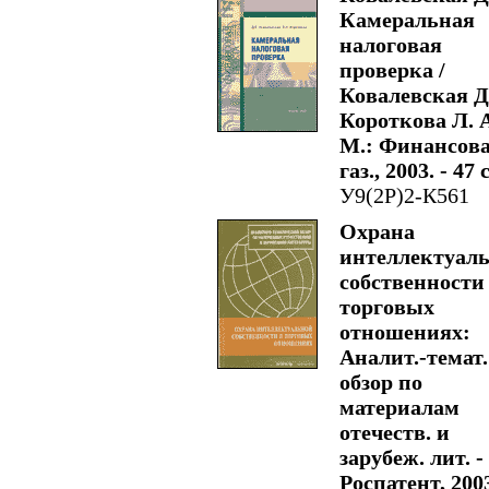
Камеральная
налоговая
проверка /
Ковалевская Д.
Короткова Л. А
М.: Финансов
газ., 2003. - 47 с
У9(2Р)2-К561
Охрана
интеллектуал
собственности
торговых
отношениях:
Аналит.-темат.
обзор по
материалам
отечеств. и
зарубеж. лит. -
Роспатент, 2003