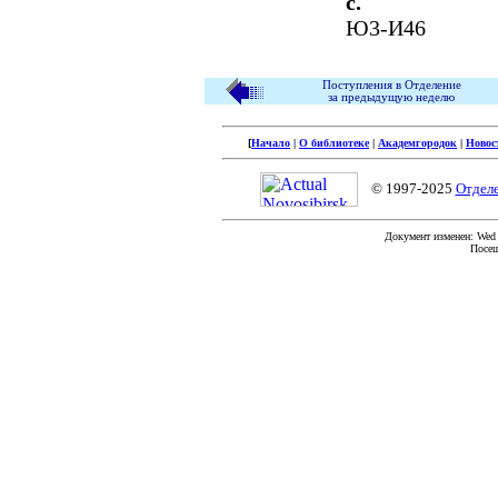
с.
Ю3-И46
Поступления в Отделение
за предыдущую неделю
[
Начало
|
О библиотеке
|
Академгородок
|
Новос
© 1997-2025
Отдел
Документ изменен: Wed F
Посещ