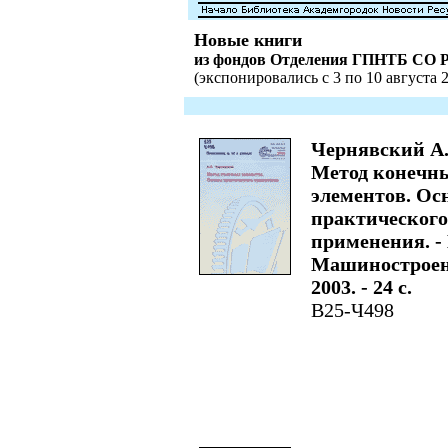
Новые книги
из фондов Отделения ГПНТБ СО 
(экспонировались с 3 по 10 августа 2
Чернявский А
Метод конечн
элементов. Ос
практического
применения. -
Машиностроен
2003. - 24 с.
В25-Ч498