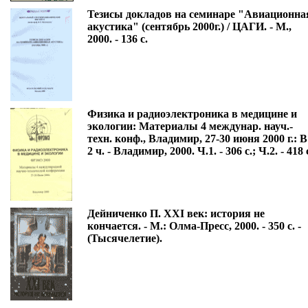
Тезисы докладов на семинаре "Авиационна
акустика" (сентябрь 2000г.) / ЦАГИ. - М.,
2000. - 136 с.
Физика и радиоэлектроника в медицине и
экологии: Материалы 4 междунар. науч.-
техн. конф., Владимир, 27-30 июня 2000 г.: В
2 ч. - Владимир, 2000. Ч.1. - 306 с.; Ч.2. - 418 
Дейниченко П. XXI век: история не
кончается. - М.: Олма-Пресс, 2000. - 350 с. -
(Тысячелетие).