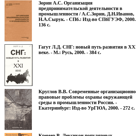
Зорин А.С. Организация
предпринимательской деятельности в
промышленности / А.С.Зорин, Д.Н.Иванов,
Н.А.Сырук. - СПб.: Изд-во СПбГУЭФ, 2000.
136 с.
Гагут Л.Д. СНГ: новый путь развития в XX
веке. - М.: Русь, 2000. - 384 с.
Круглов В.В. Современные организационно
правовые проблемы охраны окружающей
среды в промышленности России. -
Екатеринбург: Изд-во УрГЮА, 2000. - 272 с.
Кремер В. Лексикон популярных