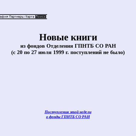
Новые книги
из фондов Отделения ГПНТБ СО РАН
(с 20 по 27 июля 1999 г. поступлений не было)
Поступления этой недели
в фонды ГПНТБ СО РАН