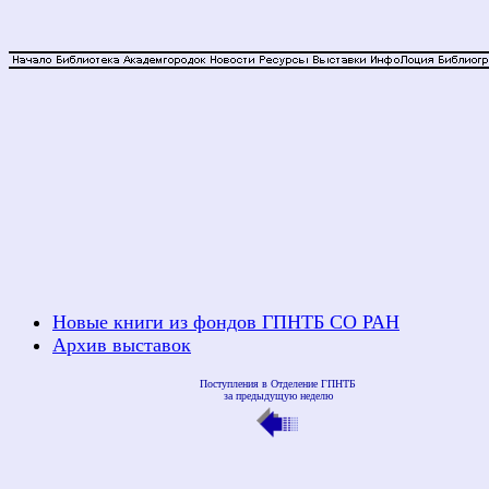
Новые книги из фондов ГПНТБ СО РАН
Архив выставок
Поступления в Отделение ГПНТБ
за предыдущую неделю