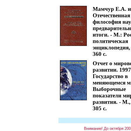
Мамчур Е.А. и
Отечественная
философия нау
предваритель
итоги. - М.: Р
политическая
энциклопедия, 
360 с.
Отчет о миров
развитии. 1997
Государство в
меняющемся м
Выборочные
показатели ми
развития. - М.,
305 с.
Внимание! До октября 200