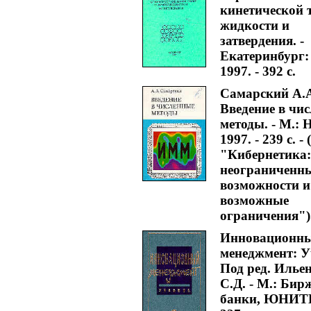
кинетической 
жидкости и
затвердения. -
Екатеринбург:
1997. - 392 с.
Самарский А.
Введение в чи
методы. - М.: 
1997. - 239 с. - 
"Кибернетика:
неограниченн
возможности и
возможные
ограничения")
Инновационн
менеджмент: У
Под ред. Илье
С.Д. - М.: Бир
банки, ЮНИТИ,