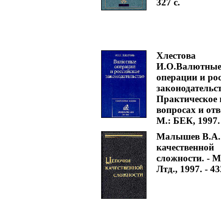
327 с.
Хлестова
И.О.Валютны
операции и ро
законодательст
Практическое 
вопросах и отве
М.: БЕК, 1997. 
Малышев В.А.
качественной
сложности. - 
Лтд., 1997. - 43