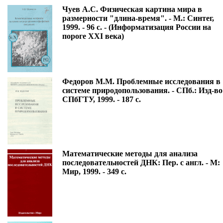
Чуев А.С. Физическая картина мира в
размерности "длина-время". - М.: Синтег,
1999. - 96 с. - (Информатизация России на
пороге ХХI века)
Федоров М.М. Проблемные исследования в
системе природопользования. - СПб.: Изд-во
СПбГТУ, 1999. - 187 с.
Математические методы для анализа
последовательностей ДНК: Пер. с англ. - М:
Мир, 1999. - 349 с.