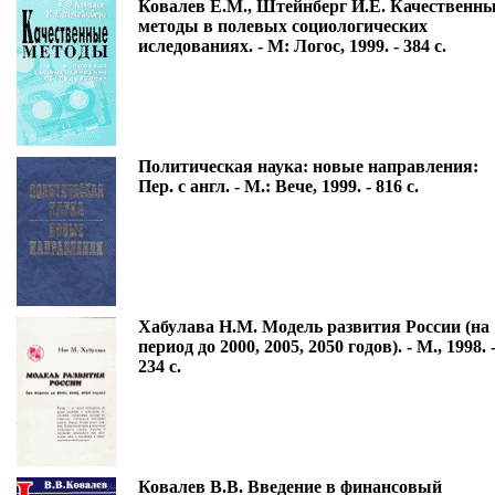
Ковалев Е.М., Штейнберг И.Е. Качественн
методы в полевых социологических
иследованиях. - М: Логос, 1999. - 384 с.
Политическая наука: новые направления:
Пер. с англ. - М.: Вече, 1999. - 816 с.
Хабулава Н.М. Модель развития России (на
период до 2000, 2005, 2050 годов). - М., 1998. 
234 с.
Ковалев В.В. Введение в финансовый