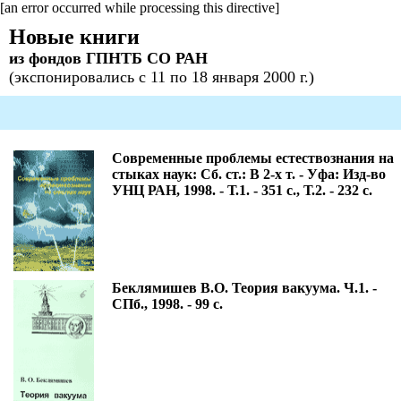
[an error occurred while processing this directive]
Новые книги
из фондов ГПНТБ СО РАН
(экспонировались с 11 по 18 января 2000 г.)
Современные проблемы естествознания на
стыках наук: Сб. ст.: В 2-х т. - Уфа: Изд-во
УНЦ РАН, 1998. - Т.1. - 351 с., Т.2. - 232 с.
Беклямишев В.О. Теория вакуума. Ч.1. -
СПб., 1998. - 99 с.