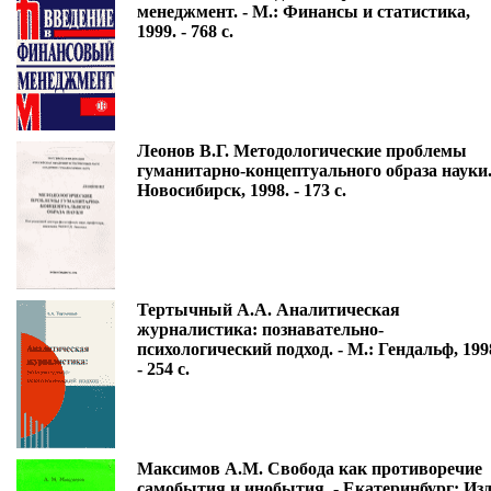
менеджмент. - М.: Финансы и статистика,
1999. - 768 с.
Леонов В.Г. Методологические проблемы
гуманитарно-концептуального образа науки.
Новосибирск, 1998. - 173 с.
Тертычный А.А. Аналитическая
журналистика: познавательно-
психологический подход. - М.: Гендальф, 199
- 254 с.
Максимов А.М. Свобода как противоречие
самобытия и инобытия. - Екатеринбург: Изд