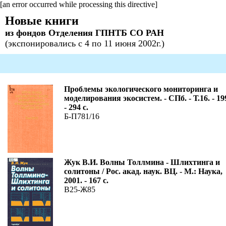
[an error occurred while processing this directive]
Новые книги
из фондов Отделения ГПНТБ СО РАН
(экспонировались с 4 по 11 июня 2002г.)
Проблемы экологического мониторинга и
моделирования экосистем. - СПб. - Т.16. - 19
- 294 с.
Б-П781/16
Жук В.И. Волны Толлмина - Шлихтинга и
солитоны / Рос. акад. наук. ВЦ. - М.: Наука,
2001. - 167 с.
В25-Ж85