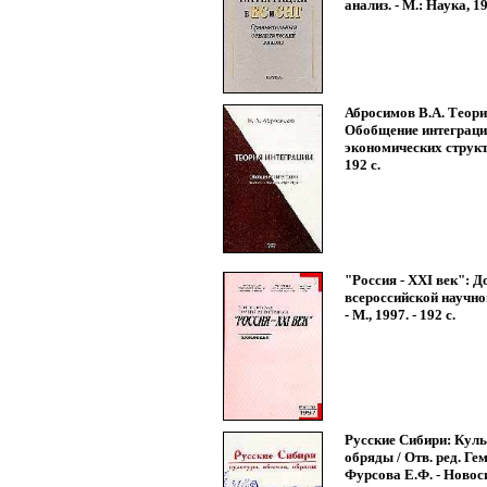
анализ. - М.: Наука, 19
Абросимов В.А. Теори
Обобщение интеграц
экономических структур
192 с.
"Россия - XXI век": 
всероссийской научно
- М., 1997. - 192 с.
Русские Сибири: Куль
обряды / Отв. ред. Гем
Фурсова Е.Ф. - Новос