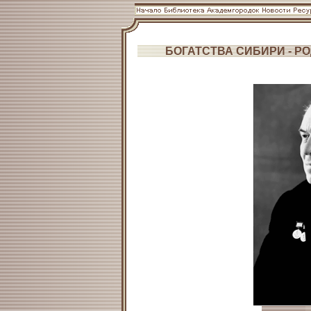
БОГАТСТВА СИБИРИ - Р