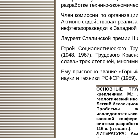
разработке технико-экономичес
Член комиссии по организаци
Активно содействовал реализ
нефтегазоразведки в Западной
Лауреат Сталинской премии II 
Герой Социалистического Тр
(1948, 1967), Трудового Крас
слава» трех степеней, многим
Ему присвоено звание «Горный
науки и техники РСФСР (1959).
ОСНОВНЫЕ ТРУ
креплением. М.; 
геологический инст
Легкий бессекционн
Проблемы по
исследовательской
заочной конфере
система разработк
116 с. (в соавт.).
ЛИТЕРАТУРА: Ак