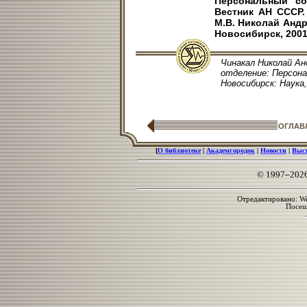
Персональный сос
Вестник АН СССР. 
М.В. Николай Андр
Новосибирск, 2001.
Чинакал Николай Анд
отделение: Персонал
Новосибирск: Наука, 
ОГЛАВ
[
О библиотеке
|
Академгородок
|
Новости
|
Выс
© 1997–202
Отредактировано: We
Посе